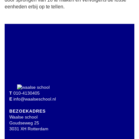
eenheden erbij op te tellen.
T
010-4130405
E
info@waalseschool.nl
BEZOEKADRES
Waalse school
Goudseweg 25
3031 XH Rotterdam