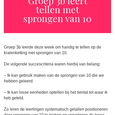
Groep 3b leert
tellen met
sprongen van 10
Groep 3b leerde deze week om handig te tellen op de
kralenketting met sprongen van 10.
De volgende succescriteria waren hierbij van belang:
– Ik kan gebruik maken van de sprongen van 10 die we
hebben geleerd.
– Ik kan losse eenheden optellen bij het tiental tot waar ik
heb geteld.
Zo leren de leerlingen systematisch getallen positioneren
door sprongen van 10 te maken en vervolgens de losse