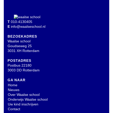
T
010-4130405
E
info@waalseschool.nl
BEZOEKADRES
Waalse school
Goudseweg 25
3031 XH Rotterdam
POSTADRES
Postbus 22180
3003 DD Rotterdam
GA NAAR
Home
Nieuws
Over Waalse school
Onderwijs Waalse school
Uw kind inschrijven
Contact