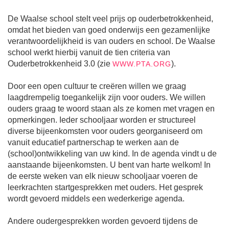
De Waalse school stelt veel prijs op ouderbetrokkenheid,
omdat het bieden van goed onderwijs een gezamenlijke
verantwoordelijkheid is van ouders en school. De Waalse
school werkt hierbij vanuit de tien criteria van
Ouderbetrokkenheid 3.0 (zie
).
WWW.PTA.ORG
Door een open cultuur te creëren willen we graag
laagdrempelig toegankelijk zijn voor ouders. We willen
ouders graag te woord staan als ze komen met vragen en
opmerkingen. Ieder schooljaar worden er structureel
diverse bijeenkomsten voor ouders georganiseerd om
vanuit educatief partnerschap te werken aan de
(school)ontwikkeling van uw kind. In de agenda vindt u de
aanstaande bijeenkomsten. U bent van harte welkom! In
de eerste weken van elk nieuw schooljaar voeren de
leerkrachten startgesprekken met ouders. Het gesprek
wordt gevoerd middels een wederkerige agenda.
Andere oudergesprekken worden gevoerd tijdens de