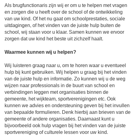
Als brugfunctionaris zijn wij er om u te helpen met vragen
en zorgen die u heeft over de school of de ontwikkeling
van uw kind. Of het nu gaat om schoolprestaties, sociale
uitdagingen, of het vinden van de juiste hulp buiten de
school, wij staan voor u klaar. Samen kunnen we ervoor
zorgen dat uw kind het beste uit zichzelf haalt.
Waarmee kunnen wij u helpen?
Wij luisteren graag naar u, om te horen waar u eventueel
hulp bij kunt gebruiken. Wij helpen u graag bij het vinden
van de juiste hulp en informatie. Zo kunnen wij u de weg
wijzen naar professionals in de buurt van school en
verbindingen leggen met organisaties binnen de
gemeente, het wijkteam, sportverenigingen etc. Ook
kunnen we advies en ondersteuning geven bij het invullen
van bepaalde formulieren. Denk hierbij aan brieven van de
gemeente of andere organisaties. Daarnaast kunt u
bijvoorbeeld ook hulp vragen bij het vinden van de juiste
sportvereniging of culturele lessen voor uw kind.