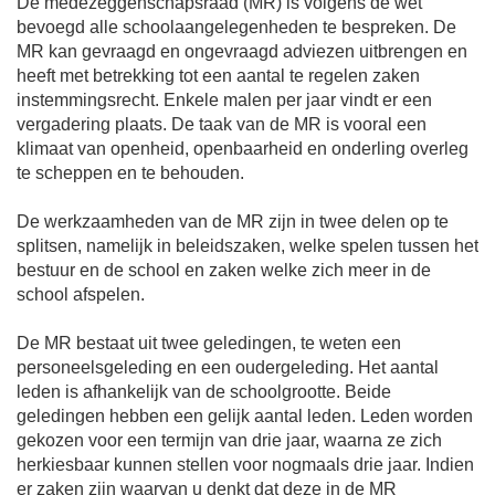
De medezeggenschapsraad (MR) is volgens de wet
bevoegd alle schoolaangelegenheden te bespreken. De
MR kan gevraagd en ongevraagd adviezen uitbrengen en
heeft met betrekking tot een aantal te regelen zaken
instemmingsrecht. Enkele malen per jaar vindt er een
vergadering plaats. De taak van de MR is vooral een
klimaat van openheid, openbaarheid en onderling overleg
te scheppen en te behouden.
De werkzaamheden van de MR zijn in twee delen op te
splitsen, namelijk in beleidszaken, welke spelen tussen het
bestuur en de school en zaken welke zich meer in de
school afspelen.
De MR bestaat uit twee geledingen, te weten een
personeelsgeleding en een oudergeleding. Het aantal
leden is afhankelijk van de schoolgrootte. Beide
geledingen hebben een gelijk aantal leden. Leden worden
gekozen voor een termijn van drie jaar, waarna ze zich
herkiesbaar kunnen stellen voor nogmaals drie jaar. Indien
er zaken zijn waarvan u denkt dat deze in de MR