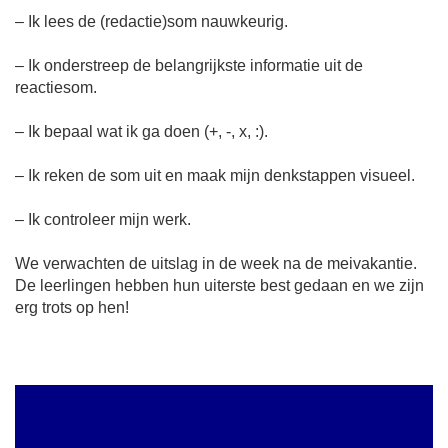
– Ik lees de (redactie)som nauwkeurig.
– Ik onderstreep de belangrijkste informatie uit de
reactiesom.
– Ik bepaal wat ik ga doen (+, -, x, :).
– Ik reken de som uit en maak mijn denkstappen visueel.
– Ik controleer mijn werk.
We verwachten de uitslag in de week na de meivakantie.
De leerlingen hebben hun uiterste best gedaan en we zijn
erg trots op hen!