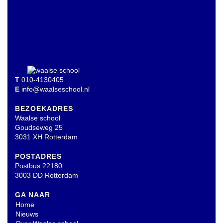
T
010-4130405
E
info@waalseschool.nl
BEZOEKADRES
Waalse school
Goudseweg 25
3031 XH Rotterdam
POSTADRES
Postbus 22180
3003 DD Rotterdam
GA NAAR
Home
Nieuws