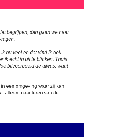
iet begrijpen, dan gaan we naar
vragen.
 ik nu veel en dat vind ik ook
 ik echt in uit te blinken. Thuis
 doe bijvoorbeeld de afwas, want
g in een omgeving waar zij kan
il alleen maar leren van de