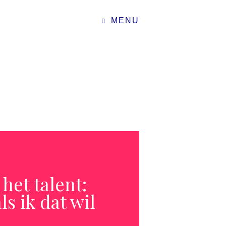
MENU
 het talent:
ls ik dat wil