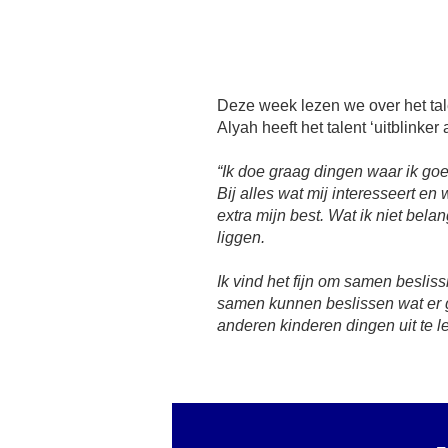
Deze week lezen we over het tal
Alyah heeft het talent ‘uitblinker a
“Ik doe graag dingen waar ik goed
Bij alles wat mij interesseert en 
extra mijn best. Wat ik niet belangr
liggen.
Ik vind het fijn om samen beslis
samen kunnen beslissen wat er g
anderen kinderen dingen uit te l