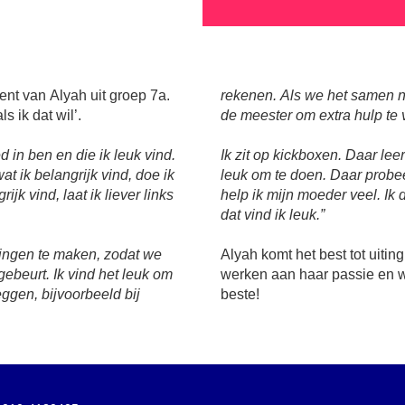
ent van Alyah uit groep 7a.
rekenen. Als we het samen n
ls ik dat wil’.
de meester om extra hulp te 
 in ben en die ik leuk vind.
Ik zit op kickboxen. Daar leer
wat ik belangrijk vind, doe ik
leuk om te doen. Daar probeer
ijk vind, laat ik liever links
help ik mijn moeder veel. Ik
dat vind ik leuk.”
singen te maken, zodat we
Alyah komt het best tot uitin
ebeurt. Ik vind het leuk om
werken aan haar passie en w
eggen, bijvoorbeeld bij
beste!