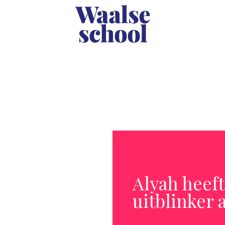
Alyah heeft
uitblinker a