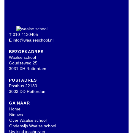
T
010-4130405
E
info@waalseschool.nl
BEZOEKADRES
Waalse school
Goudseweg 25
3031 XH Rotterdam
POSTADRES
Postbus 22180
3003 DD Rotterdam
GA NAAR
Home
Nieuws
Over Waalse school
Onderwijs Waalse school
Uw kind inschrijven