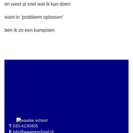
en weet al snel wat ik kan doen
want in ‘probleem oplossen’
ben ik zo een kampioen
T
010-4130405
E
info@waalseschool.nl