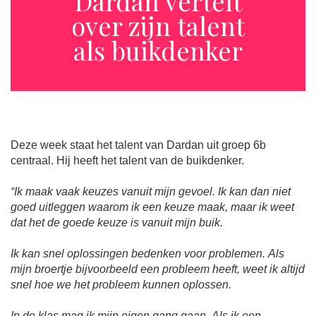
Dardan vertelt
over zijn talent
als buikdenker
Deze week staat het talent van Dardan uit groep 6b
centraal. Hij heeft het talent van de buikdenker.
“Ik maak vaak keuzes vanuit mijn gevoel. Ik kan dan niet
goed uitleggen waarom ik een keuze maak, maar ik weet
dat het de goede keuze is vanuit mijn buik.
Ik kan snel oplossingen bedenken voor problemen. Als
mijn broertje bijvoorbeeld een probleem heeft, weet ik altijd
snel hoe we het probleem kunnen oplossen.
In de klas mag ik mijn eigen gang gaan. Als ik een