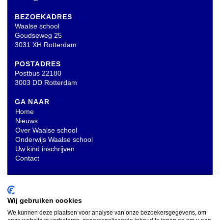
BEZOEKADRES
Waalse school
Goudseweg 25
3031 XH Rotterdam
POSTADRES
Postbus 22180
3003 DD Rotterdam
GA NAAR
Home
Nieuws
Over Waalse school
Onderwijs Waalse school
Uw kind inschrijven
Contact
OVERIG
Privacyverklaring
Wij gebruiken cookies
We kunnen deze plaatsen voor analyse van onze bezoekersgegevens, om