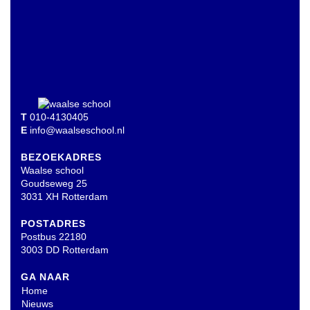
T
010-4130405
E
info@waalseschool.nl
BEZOEKADRES
Waalse school
Goudseweg 25
3031 XH Rotterdam
POSTADRES
Postbus 22180
3003 DD Rotterdam
GA NAAR
Home
Nieuws