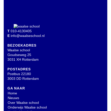
T
010-4130405
E
info@waalseschool.nl
BEZOEKADRES
Waalse school
Goudseweg 25
3031 XH Rotterdam
POSTADRES
Postbus 22180
3003 DD Rotterdam
GA NAAR
Home
Nieuws
Over Waalse school
Onderwijs Waalse school