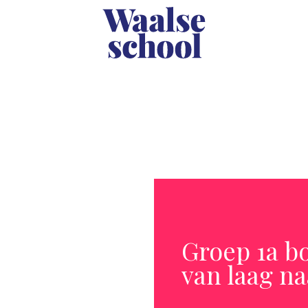
Groep 1a b
van laag n