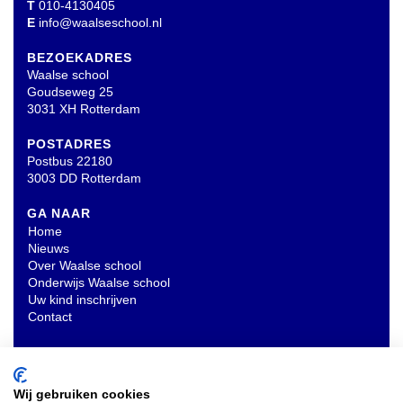
T
010-4130405
E
info@waalseschool.nl
BEZOEKADRES
Waalse school
Goudseweg 25
3031 XH Rotterdam
POSTADRES
Postbus 22180
3003 DD Rotterdam
GA NAAR
Home
Nieuws
Over Waalse school
Onderwijs Waalse school
Uw kind inschrijven
Contact
OVERIG
Privacyverklaring
Wij gebruiken cookies