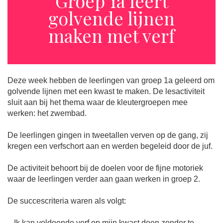
Groep 1a leert
golvende lijnen
maken met verf
Deze week hebben de leerlingen van groep 1a geleerd om
golvende lijnen met een kwast te maken. De lesactiviteit
sluit aan bij het thema waar de kleutergroepen mee
werken: het zwembad.
De leerlingen gingen in tweetallen verven op de gang, zij
kregen een verfschort aan en werden begeleid door de juf.
De activiteit behoort bij de doelen voor de fijne motoriek
waar de leerlingen verder aan gaan werken in groep 2.
De succescriteria waren als volgt:
– Ik kan voldoende verf op mijn kwast doen zonder te