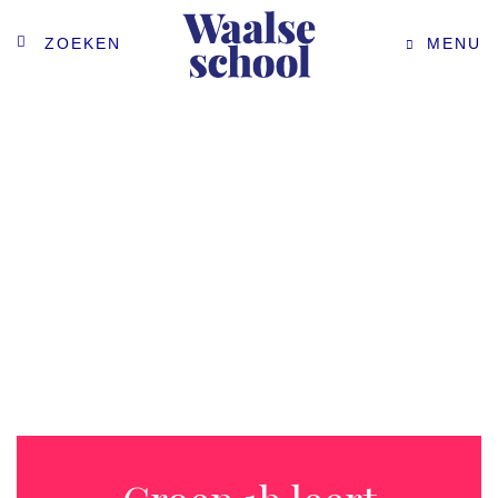
ZOEKEN
MENU