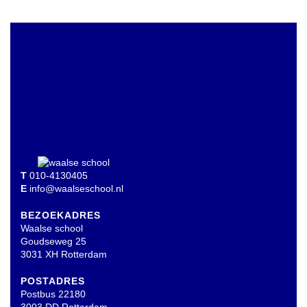
T
010-4130405
E
info@waalseschool.nl
BEZOEKADRES
Waalse school
Goudseweg 25
3031 XH Rotterdam
POSTADRES
Postbus 22180