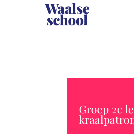
Groep 2c le
kraalpatr