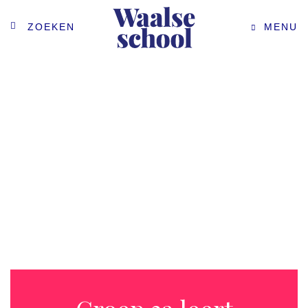
ZOEKEN
MENU