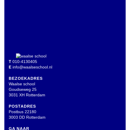
T
010-4130405
E
info@waalseschool.nl
BEZOEKADRES
Waalse school
Goudseweg 25
3031 XH Rotterdam
POSTADRES
Postbus 22180
3003 DD Rotterdam
GA NAAR