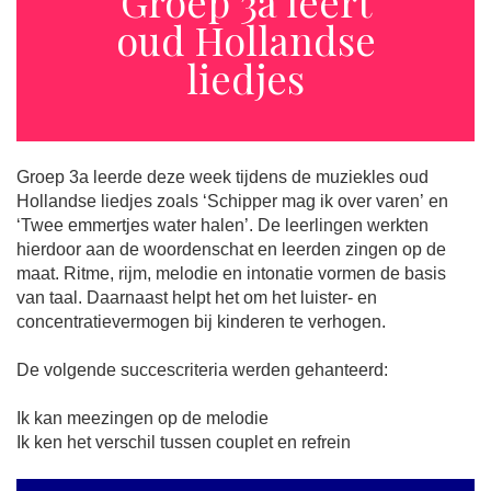
Groep 3a leert
oud Hollandse
liedjes
Groep 3a leerde deze week tijdens de muziekles oud
Hollandse liedjes zoals ‘Schipper mag ik over varen’ en
‘Twee emmertjes water halen’. De leerlingen werkten
hierdoor aan de woordenschat en leerden zingen op de
maat. Ritme, rijm, melodie en intonatie vormen de basis
van taal. Daarnaast helpt het om het luister- en
concentratievermogen bij kinderen te verhogen.
De volgende succescriteria werden gehanteerd:
Ik kan meezingen op de melodie
Ik ken het verschil tussen couplet en refrein