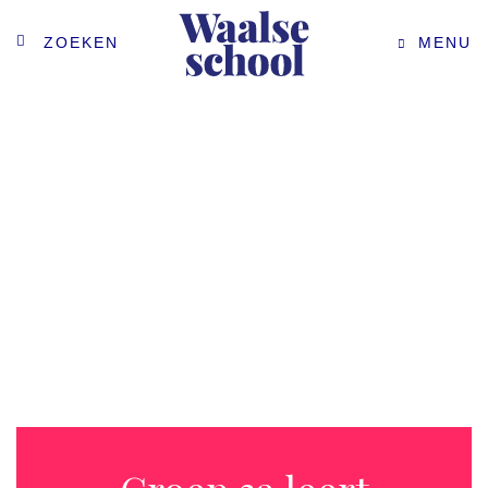
ZOEKEN
MENU