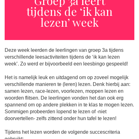
Groep 3a leert
tijdens de ‘ik kan
lezen’ week
Deze week leerden de leerlingen van groep 3a tijdens
verschillende leesactiviteiten tijdens de ‘ik kan lezen
week’. Zo werd er bijvoorbeeld een leesbingo gespeeld!
Het is namelijk leuk en uitdagend om op zoveel mogelijk
verschillende manieren te (leren) lezen. Denk hierbij aan:
samen lezen, race-lezen, voorlezen, moppen lezen en
woorden flitsen. De leerlingen vonden het dan ook erg
spannend om op andere plekken in te klas te mogen lezen.
Sommigen probeerden lopend te lezen of -niet
doorvertellen- zelfs zittend onder hun tafel te lezen!
Tijdens het lezen worden de volgende succescriteria
gebruikt: