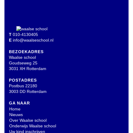
T
010-4130405
E
info@waalseschool.nl
BEZOEKADRES
Waalse school
Goudseweg 25
3031 XH Rotterdam
POSTADRES
Postbus 22180
3003 DD Rotterdam
GA NAAR
Home
Nieuws
Over Waalse school
Onderwijs Waalse school
Uw kind inschrijven