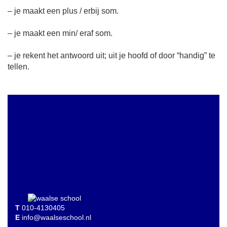
– je maakt een plus / erbij som.
– je maakt een min/ eraf som.
– je rekent het antwoord uit; uit je hoofd of door “handig” te
tellen.
T
010-4130405
E
info@waalseschool.nl