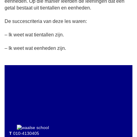
eenheden. Op die manier leerden de leerlingen dat een
getal bestaat uit tientallen en eenheden.
De succescriteria van deze les waren:
– Ik weet wat tientallen zijn.
– Ik weet wat eenheden zijn.
T
010-4130405