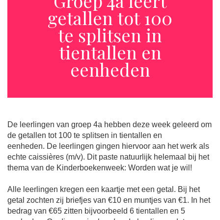
Groep 4a leert
getallen tot 100
te splitsen in
tientallen en
eenheden
De leerlingen van groep 4a hebben deze week geleerd om
de getallen tot 100 te splitsen in tientallen en
eenheden. De leerlingen gingen hiervoor aan het werk als
echte caissières (m/v). Dit paste natuurlijk helemaal bij het
thema van de Kinderboekenweek: Worden wat je wil!
Alle leerlingen kregen een kaartje met een getal. Bij het
getal zochten zij briefjes van €10 en muntjes van €1. In het
bedrag van €65 zitten bijvoorbeeld 6 tientallen en 5