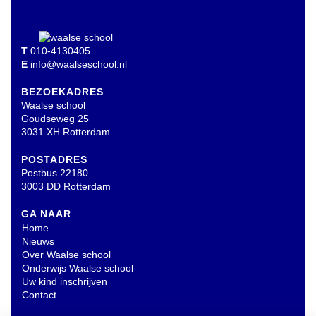
T
010-4130405
E
info@waalseschool.nl
BEZOEKADRES
Waalse school
Goudseweg 25
3031 XH Rotterdam
POSTADRES
Postbus 22180
3003 DD Rotterdam
GA NAAR
Home
Nieuws
Over Waalse school
Onderwijs Waalse school
Uw kind inschrijven
Contact