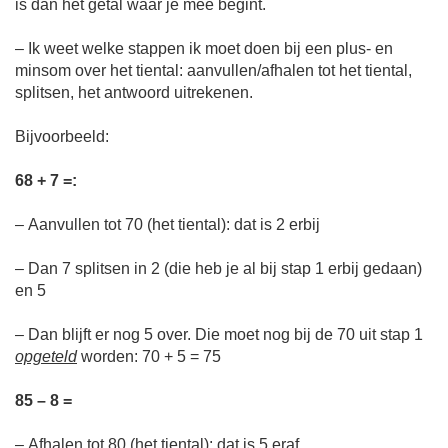
is dan het getal waar je mee begint.
– Ik weet welke stappen ik moet doen bij een plus- en
minsom over het tiental: aanvullen/afhalen tot het tiental,
splitsen, het antwoord uitrekenen.
Bijvoorbeeld:
68 + 7 =:
– Aanvullen tot 70 (het tiental): dat is 2 erbij
– Dan 7 splitsen in 2 (die heb je al bij stap 1 erbij gedaan)
en 5
– Dan blijft er nog 5 over. Die moet nog bij de 70 uit stap 1
opgeteld
worden: 70 + 5 = 75
85 – 8 =
– Afhalen tot 80 (het tiental): dat is 5 eraf