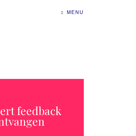
MENU
eert feedback
ntvangen