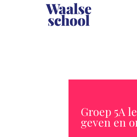
Groep 5A l
geven en o