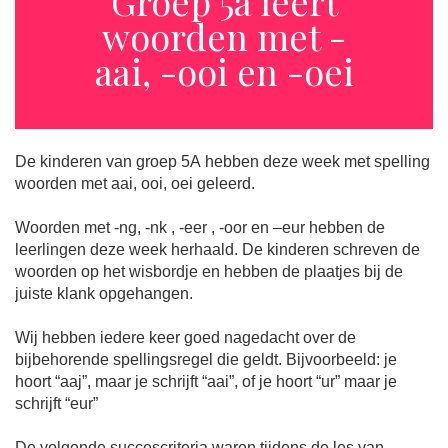
Groep 5a leert
woorden met -
aai, -ooi en -oei
De kinderen van groep 5A hebben deze week met spelling
woorden met aai, ooi, oei geleerd.
Woorden met -ng, -nk , -eer , -oor en –eur hebben de
leerlingen deze week herhaald. De kinderen schreven de
woorden op het wisbordje en hebben de plaatjes bij de
juiste klank opgehangen.
Wij hebben iedere keer goed nagedacht over de
bijbehorende spellingsregel die geldt. Bijvoorbeeld: je
hoort “aaj”, maar je schrijft “aai”, of je hoort “ur” maar je
schrijft “eur”
De volgende succescriteria waren tijdens de les van