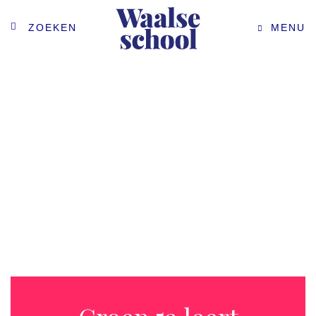
ZOEKEN
MENU