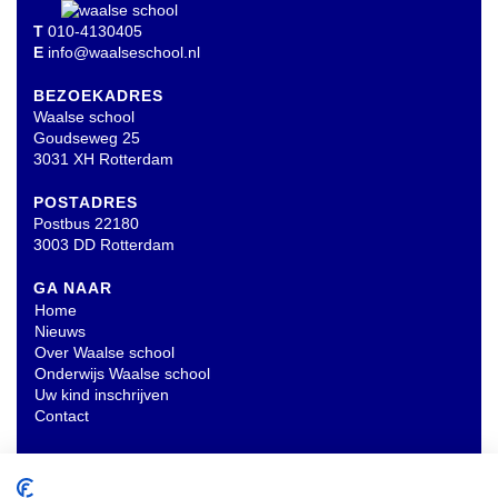
T
010-4130405
E
info@waalseschool.nl
BEZOEKADRES
Waalse school
Goudseweg 25
3031 XH Rotterdam
POSTADRES
Postbus 22180
3003 DD Rotterdam
GA NAAR
Home
Nieuws
Over Waalse school
Onderwijs Waalse school
Uw kind inschrijven
Contact
OVERIG
Privacyverklaring