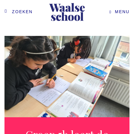
ZOEKEN
MENU