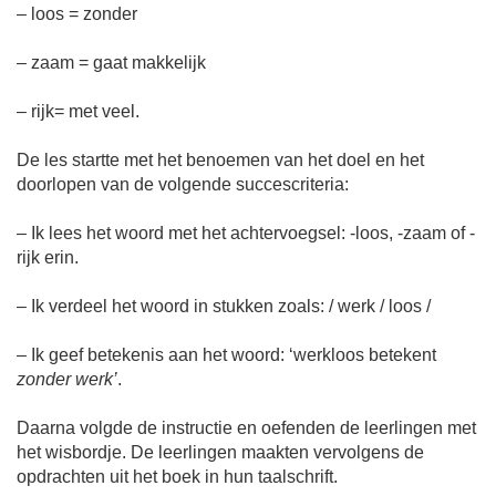
– loos = zonder
– zaam = gaat makkelijk
– rijk= met veel.
De les startte met het benoemen van het doel en het
doorlopen van de volgende succescriteria:
– Ik lees het woord met het achtervoegsel: -loos, -zaam of -
rijk erin.
– Ik verdeel het woord in stukken zoals: / werk / loos /
– Ik geef betekenis aan het woord: ‘werkloos betekent
zonder werk’
.
Daarna volgde de instructie en oefenden de leerlingen met
het wisbordje. De leerlingen maakten vervolgens de
opdrachten uit het boek in hun taalschrift.