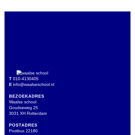
T
010-4130405
E
info@waalseschool.nl
BEZOEKADRES
Waalse school
Goudseweg 25
3031 XH Rotterdam
POSTADRES
Postbus 22180