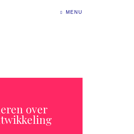
MENU
leren over
ntwikkeling