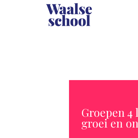
Groepen 4 
groei en o