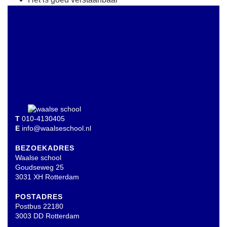
T
010-4130405
E
info@waalseschool.nl
BEZOEKADRES
Waalse school
Goudseweg 25
3031 XH Rotterdam
POSTADRES
Postbus 22180
3003 DD Rotterdam