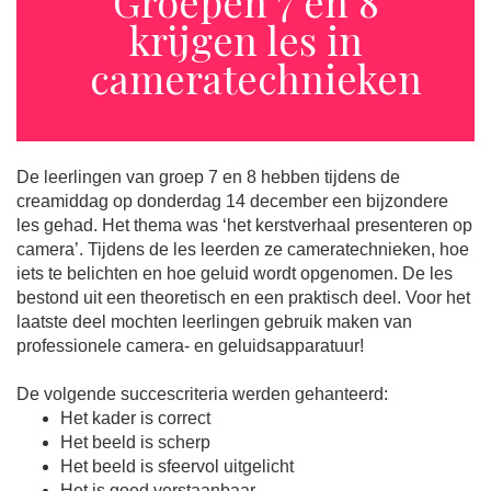
Groepen 7 en 8
krijgen les in
cameratechnieken
De leerlingen van groep 7 en 8 hebben tijdens de
creamiddag op donderdag 14 december een bijzondere
les gehad. Het thema was ‘het kerstverhaal presenteren op
camera’. Tijdens de les leerden ze cameratechnieken, hoe
iets te belichten en hoe geluid wordt opgenomen. De les
bestond uit een theoretisch en een praktisch deel. Voor het
laatste deel mochten leerlingen gebruik maken van
professionele camera- en geluidsapparatuur!
De volgende succescriteria werden gehanteerd:
Het kader is correct
Het beeld is scherp
Het beeld is sfeervol uitgelicht
Het is goed verstaanbaar