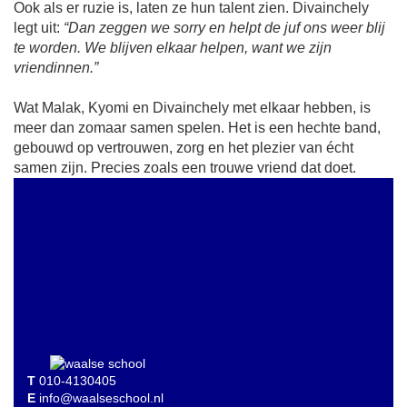
Ook als er ruzie is, laten ze hun talent zien. Divainchely
legt uit:
“Dan zeggen we sorry en helpt de juf ons weer blij
te worden. We blijven elkaar helpen, want we zijn
vriendinnen.”
Wat Malak, Kyomi en Divainchely met elkaar hebben, is
meer dan zomaar samen spelen. Het is een hechte band,
gebouwd op vertrouwen, zorg en het plezier van écht
samen zijn. Precies zoals een trouwe vriend dat doet.
T
010-4130405
E
info@waalseschool.nl