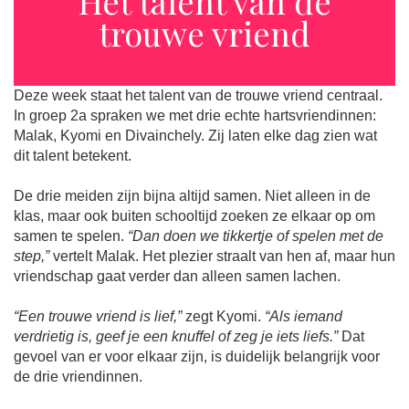
Het talent van de
trouwe vriend
Deze week staat het talent van de trouwe vriend centraal.
In groep 2a spraken we met drie echte hartsvriendinnen:
Malak, Kyomi en Divainchely. Zij laten elke dag zien wat
dit talent betekent.
De drie meiden zijn bijna altijd samen. Niet alleen in de
klas, maar ook buiten schooltijd zoeken ze elkaar op om
samen te spelen.
“Dan doen we tikkertje of spelen met de
step,”
vertelt Malak. Het plezier straalt van hen af, maar hun
vriendschap gaat verder dan alleen samen lachen.
“Een trouwe vriend is lief,”
zegt Kyomi.
“Als iemand
verdrietig is, geef je een knuffel of zeg je iets liefs.”
Dat
gevoel van er voor elkaar zijn, is duidelijk belangrijk voor
de drie vriendinnen.