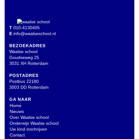
T
010-4130405
E
info@waalseschool.nl
BEZOEKADRES
Waalse school
Goudseweg 25
3031 XH Rotterdam
POSTADRES
Postbus 22180
3003 DD Rotterdam
GA NAAR
Home
Nieuws
Over Waalse school
Onderwijs Waalse school
Uw kind inschrijven
Contact