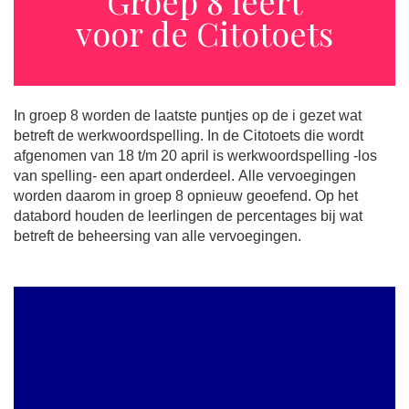
Groep 8 leert
voor de Citotoets
In groep 8 worden de laatste puntjes op de i gezet wat
betreft de werkwoordspelling. In de Citotoets die wordt
afgenomen van 18 t/m 20 april is werkwoordspelling -los
van spelling- een apart onderdeel. Alle vervoegingen
worden daarom in groep 8 opnieuw geoefend. Op het
databord houden de leerlingen de percentages bij wat
betreft de beheersing van alle vervoegingen.