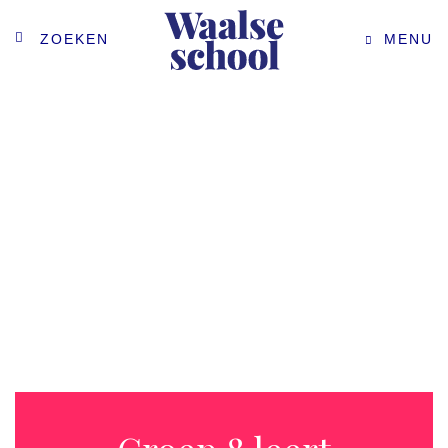
ZOEKEN
MENU