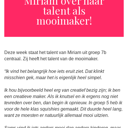
Miriam over haar
talent als
mooimaker!
Deze week staat het talent van Miriam uit groep 7b
centraal. Zij heeft het talent van de mooimaker.
“Ik vind het belangrijk hoe iets eruit ziet. Dat klinkt
misschien gek, maar het is eigenlijk heel simpel.
Ik hou bijvoorbeeld heel erg van creatief bezig zijn; ik ben
een creatieve maker. Als ik knutsel en ik ergens nog niet
tevreden over ben, dan begin ik opnieuw. In groep 5 heb ik
voor de hele klas squishies gemaakt. Dit duurde heel lang,
want ze moesten er natuurlijk allemaal mooi uitzien.
Soms vind ik iets anders mooi dan andere kinderen, maar