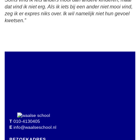
dat vind ik niet erg. Als ik iets bij een ander niet mooi vind,
zeg ik er expres niks over. Ik wil namelijk niet hun gevoel
kwetsen.”
T
010-4130405
E
info@waalseschool.nl
BEZOEKADRES