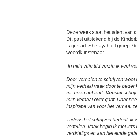
Deze week staat het talent van 
Dit past uitstekend bij de Kind
is gestart. Sherayah uit groep 7b
woordkunstenaar.
“In mijn vrije tijd verzin ik veel v
Door verhalen te schrijven weet i
mijn verhaal vaak door te beden
mij heen gebeurt. Meestal schrijf
mijn verhaal over gaat. Daar ne
inspiratie van voor het verhaal ze
Tijdens het schrijven bedenk ik w
vertellen. Vaak begin ik met iets 
verdrietigs en aan het einde gebe