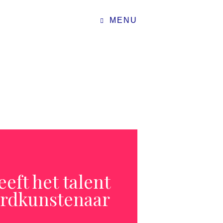
MENU
eft het talent
ordkunstenaar