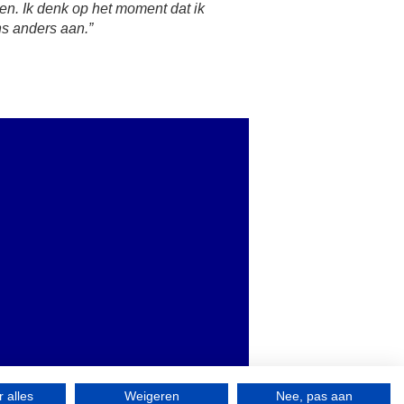
en. Ik denk op het moment dat ik
ns anders aan.”
F
 alles
Weigeren
Nee, pas aan