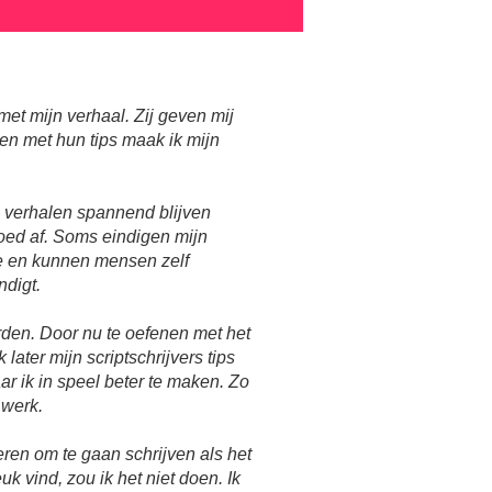
 met mijn verhaal. Zij geven mij
 en met hun tips maak ik mijn
n verhalen spannend blijven
goed af. Soms eindigen mijn
e en kunnen mensen zelf
ndigt.
orden. Door nu te oefenen met het
 later mijn scriptschrijvers tips
r ik in speel beter te maken. Zo
 werk.
ren om te gaan schrijven als het
leuk vind, zou ik het niet doen. Ik