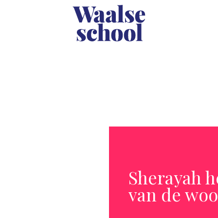
Sherayah he
van de wo