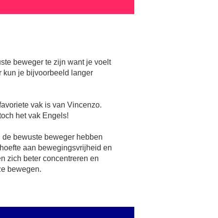
ste beweger te zijn want je voelt
r kun je bijvoorbeeld langer
favoriete vak is van Vincenzo.
 toch het vak Engels!
an de bewuste beweger hebben
ehoefte aan bewegingsvrijheid en
en zich beter concentreren en
 ze bewegen.