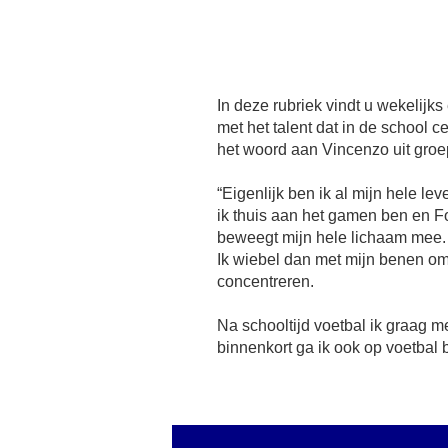
In deze rubriek vindt u wekelijks
met het talent dat in de school c
het woord aan Vincenzo uit groe
“Eigenlijk ben ik al mijn hele l
ik thuis aan het gamen ben en Fo
beweegt mijn hele lichaam mee. 
Ik wiebel dan met mijn benen om
concentreren.
Na schooltijd voetbal ik graag m
binnenkort ga ik ook op voetbal 