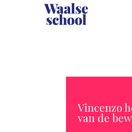
Vincenzo he
van de bew