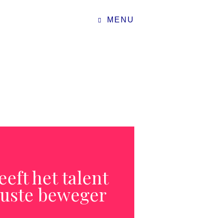
MENU
eft het talent
uste beweger