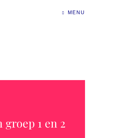
MENU
n groep 1 en 2