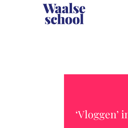
‘Vloggen’ i