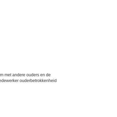
 om met andere ouders en de
medewerker ouderbetrokkenheid