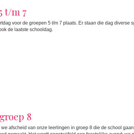
5 t/m 7
tdag voor de groepen 5 t/m 7 plaats. Er staan die dag diverse s
 ook de laatste schooldag.
groep 8
 afscheid van onze leerlingen in groep 8 die de school gaan v