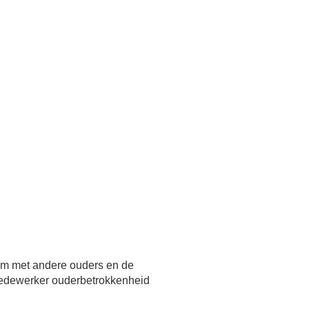
 om met andere ouders en de
medewerker ouderbetrokkenheid