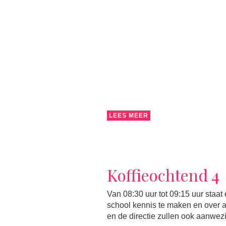
LEES MEER
Koffieochtend 4
Van 08:30 uur tot 09:15 uur staa
school kennis te maken en over 
en de directie zullen ook aanwezig