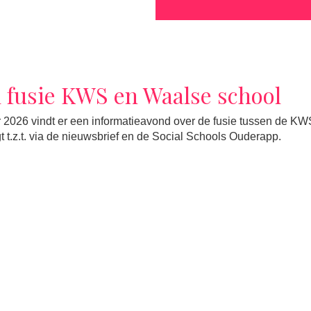
 fusie KWS en Waalse school
26 vindt er een informatieavond over de fusie tussen de KWS
gt t.z.t. via de nieuwsbrief en de Social Schools Ouderapp.