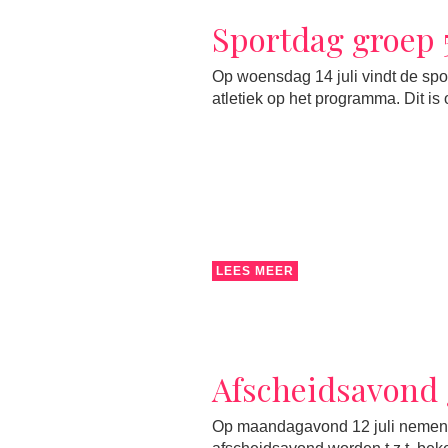
Sportdag groep 
Op woensdag 14 juli vindt de spor
atletiek op het programma. Dit is
LEES MEER
Afscheidsavond 
Op maandagavond 12 juli nemen we