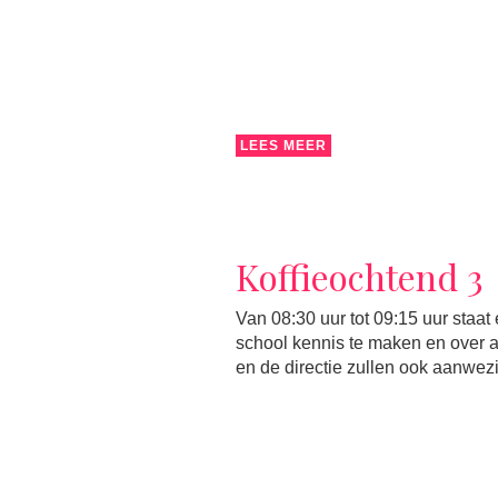
LEES MEER
Koffieochtend 3
Van 08:30 uur tot 09:15 uur staa
school kennis te maken en over 
en de directie zullen ook aanwezig