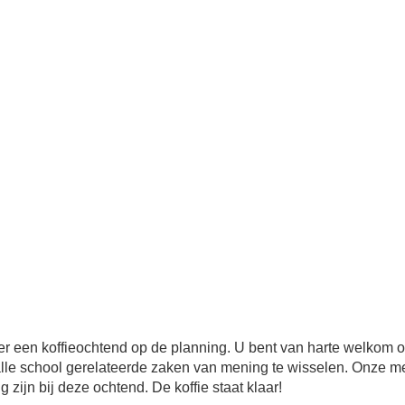
t er een koffieochtend op de planning. U bent van harte welkom
alle school gerelateerde zaken van mening te wisselen. Onze 
 zijn bij deze ochtend. De koffie staat klaar!