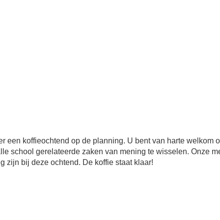
t er een koffieochtend op de planning. U bent van harte welkom
alle school gerelateerde zaken van mening te wisselen. Onze 
 zijn bij deze ochtend. De koffie staat klaar!