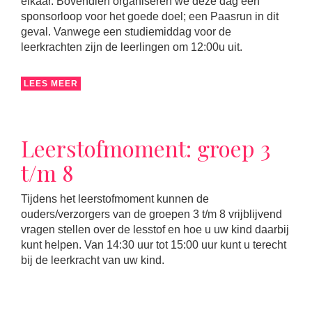
elkaar. Bovendien organiseren we deze dag een
sponsorloop voor het goede doel; een Paasrun in dit
geval. Vanwege een studiemiddag voor de
leerkrachten zijn de leerlingen om 12:00u uit.
LEES MEER
Leerstofmoment: groep 3
t/m 8
Tijdens het leerstofmoment kunnen de
ouders/verzorgers van de groepen 3 t/m 8 vrijblijvend
vragen stellen over de lesstof en hoe u uw kind daarbij
kunt helpen. Van 14:30 uur tot 15:00 uur kunt u terecht
bij de leerkracht van uw kind.