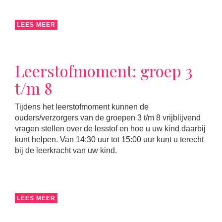
LEES MEER
Leerstofmoment: groep 3
t/m 8
Tijdens het leerstofmoment kunnen de
ouders/verzorgers van de groepen 3 t/m 8 vrijblijvend
vragen stellen over de lesstof en hoe u uw kind daarbij
kunt helpen. Van 14:30 uur tot 15:00 uur kunt u terecht
bij de leerkracht van uw kind.
LEES MEER