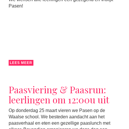
Pasen!
LEES MEER
Paasviering & Paasrun:
leerlingen om 12:00u uit
Op donderdag 25 maart vieren we Pasen op de
Waalse school. We besteden aandacht aan het
paasverhaal en eten een gezellige paaslunch met