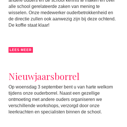
andere ouders en de school kennis te maken en over
alle school gerelateerde zaken van mening te
wisselen. Onze medewerker ouderbetrokkenheid en
de directie zullen ook aanwezig zijn bij deze ochtend.
De koffie staat klaar!
LEES MEER
Nieuwjaarsborrel
Op woensdag 3 september bent u van harte welkom
tijdens onze ouderborrel. Naast een gezellige
ontmoeting met andere ouders organiseren we
verschillende workshops, verzorgd door onze
leerkrachten en specialisten binnen de school.