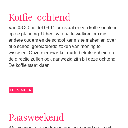
Koffie-ochtend
Van 08:30 uur tot 09:15 uur staat er een koffie-ochtend
op de planning. U bent van harte welkom om met
andere ouders en de school kennis te maken en over
alle school gerelateerde zaken van mening te
wisselen. Onze medewerker ouderbetrokkenheid en
de directie zullen ook aanwezig zijn bij deze ochtend.
De koffie staat klaar!
LEES MEER
Paasweekend
We wensen alle leerlingen een gezegend en vrolijk