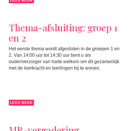
LEES MEER
Thema-afsluiting: groep 1
en 2
Het eerste thema wordt afgesloten in de groepen 1 en
2. Van 14:00 uur tot 14:30 uur bent u als
ouder/verzorger van harte welkom om dit gezamenlijk
met de leerkracht en leerlingen bij te wonen.
LEES MEER
MR-vergadering