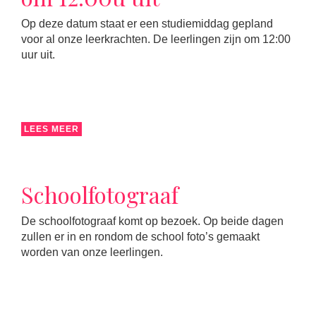
Op deze datum staat er een studiemiddag gepland
voor al onze leerkrachten. De leerlingen zijn om 12:00
uur uit.
LEES MEER
Schoolfotograaf
De schoolfotograaf komt op bezoek. Op beide dagen
zullen er in en rondom de school foto’s gemaakt
worden van onze leerlingen.