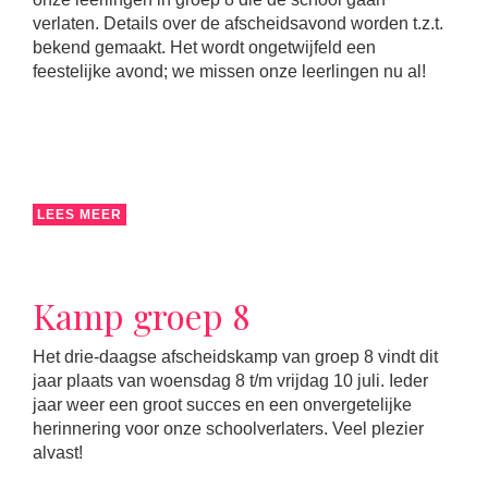
verlaten. Details over de afscheidsavond worden t.z.t.
bekend gemaakt. Het wordt ongetwijfeld een
feestelijke avond; we missen onze leerlingen nu al!
LEES MEER
Kamp groep 8
Het drie-daagse afscheidskamp van groep 8 vindt dit
jaar plaats van woensdag 8 t/m vrijdag 10 juli. Ieder
jaar weer een groot succes en een onvergetelijke
herinnering voor onze schoolverlaters. Veel plezier
alvast!