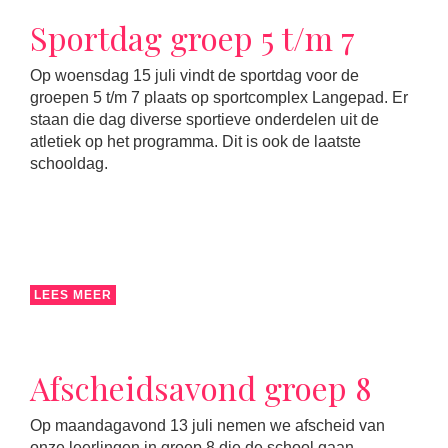
Sportdag groep 5 t/m 7
Op woensdag 15 juli vindt de sportdag voor de
groepen 5 t/m 7 plaats op sportcomplex Langepad. Er
staan die dag diverse sportieve onderdelen uit de
atletiek op het programma. Dit is ook de laatste
schooldag.
LEES MEER
Afscheidsavond groep 8
Op maandagavond 13 juli nemen we afscheid van
onze leerlingen in groep 8 die de school gaan