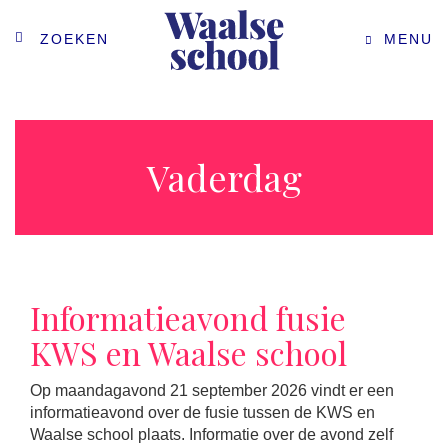
ZOEKEN
MENU
Vaderdag
Informatieavond fusie
KWS en Waalse school
Op maandagavond 21 september 2026 vindt er een
informatieavond over de fusie tussen de KWS en
Waalse school plaats. Informatie over de avond zelf