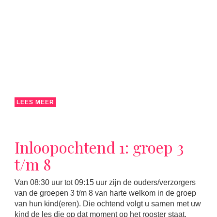
LEES MEER
Inloopochtend 1: groep 3
t/m 8
Van 08:30 uur tot 09:15 uur zijn de ouders/verzorgers
van de groepen 3 t/m 8 van harte welkom in de groep
van hun kind(eren). Die ochtend volgt u samen met uw
kind de les die op dat moment op het rooster staat.