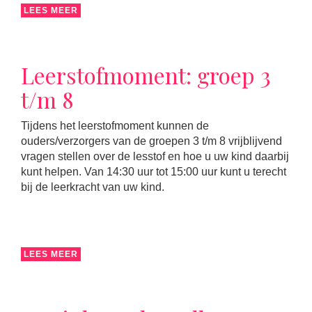
LEES MEER
Leerstofmoment: groep 3
t/m 8
Tijdens het leerstofmoment kunnen de
ouders/verzorgers van de groepen 3 t/m 8 vrijblijvend
vragen stellen over de lesstof en hoe u uw kind daarbij
kunt helpen. Van 14:30 uur tot 15:00 uur kunt u terecht
bij de leerkracht van uw kind.
LEES MEER