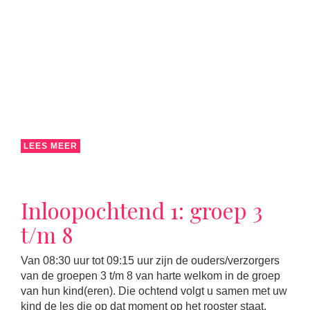
LEES MEER
Inloopochtend 1: groep 3
t/m 8
Van 08:30 uur tot 09:15 uur zijn de ouders/verzorgers
van de groepen 3 t/m 8 van harte welkom in de groep
van hun kind(eren). Die ochtend volgt u samen met uw
kind de les die op dat moment op het rooster staat.