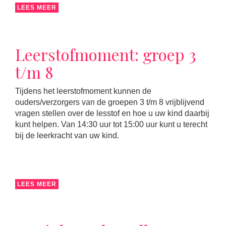
LEES MEER
Leerstofmoment: groep 3
t/m 8
Tijdens het leerstofmoment kunnen de
ouders/verzorgers van de groepen 3 t/m 8 vrijblijvend
vragen stellen over de lesstof en hoe u uw kind daarbij
kunt helpen. Van 14:30 uur tot 15:00 uur kunt u terecht
bij de leerkracht van uw kind.
LEES MEER