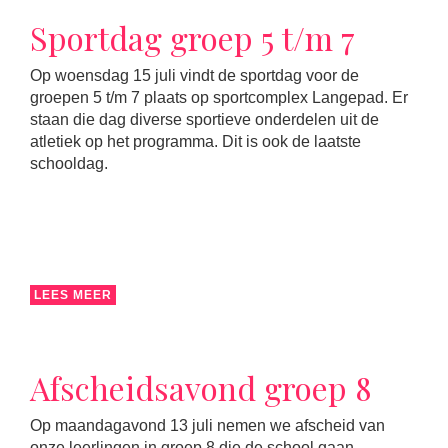
Sportdag groep 5 t/m 7
Op woensdag 15 juli vindt de sportdag voor de
groepen 5 t/m 7 plaats op sportcomplex Langepad. Er
staan die dag diverse sportieve onderdelen uit de
atletiek op het programma. Dit is ook de laatste
schooldag.
LEES MEER
Afscheidsavond groep 8
Op maandagavond 13 juli nemen we afscheid van
onze leerlingen in groep 8 die de school gaan