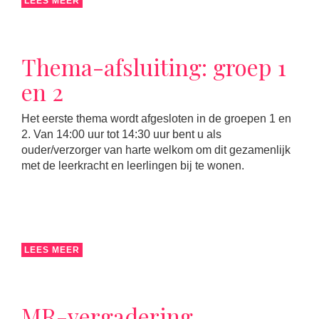
LEES MEER
Thema-afsluiting: groep 1
en 2
Het eerste thema wordt afgesloten in de groepen 1 en
2. Van 14:00 uur tot 14:30 uur bent u als
ouder/verzorger van harte welkom om dit gezamenlijk
met de leerkracht en leerlingen bij te wonen.
LEES MEER
MR-vergadering