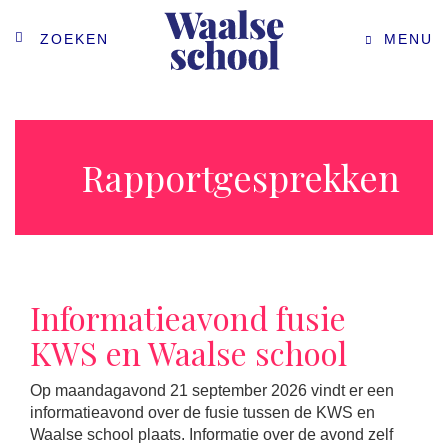
ZOEKEN
MENU
Rapportgesprekken
Informatieavond fusie
KWS en Waalse school
Op maandagavond 21 september 2026 vindt er een
informatieavond over de fusie tussen de KWS en
Waalse school plaats. Informatie over de avond zelf