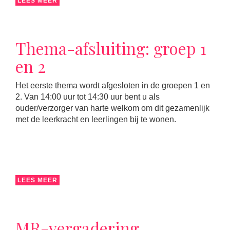
LEES MEER
Thema-afsluiting: groep 1
en 2
Het eerste thema wordt afgesloten in de groepen 1 en
2. Van 14:00 uur tot 14:30 uur bent u als
ouder/verzorger van harte welkom om dit gezamenlijk
met de leerkracht en leerlingen bij te wonen.
LEES MEER
MR-vergadering