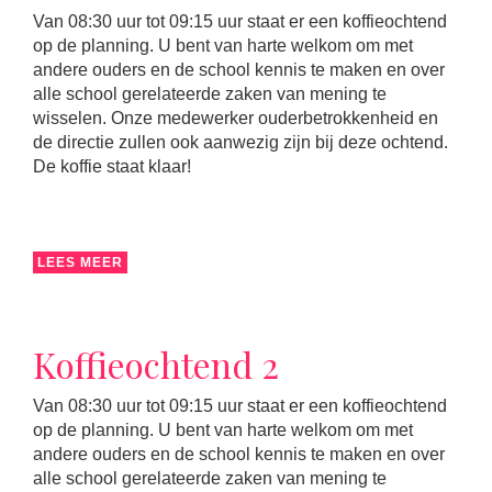
Van 08:30 uur tot 09:15 uur staat er een koffieochtend
op de planning. U bent van harte welkom om met
andere ouders en de school kennis te maken en over
alle school gerelateerde zaken van mening te
wisselen. Onze medewerker ouderbetrokkenheid en
de directie zullen ook aanwezig zijn bij deze ochtend.
De koffie staat klaar!
LEES MEER
Koffieochtend 2
Van 08:30 uur tot 09:15 uur staat er een koffieochtend
op de planning. U bent van harte welkom om met
andere ouders en de school kennis te maken en over
alle school gerelateerde zaken van mening te