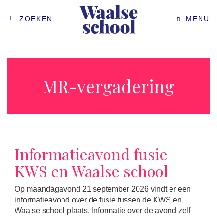
ZOEKEN
MENU
MR-vergadering
Informatieavond fusie
KWS en Waalse school
Op maandagavond 21 september 2026 vindt er een
informatieavond over de fusie tussen de KWS en
Waalse school plaats. Informatie over de avond zelf