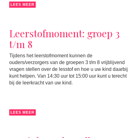
LEES MEER
Leerstofmoment: groep 3
t/m 8
Tijdens het leerstofmoment kunnen de
ouders/verzorgers van de groepen 3 t/m 8 vrijblijvend
vragen stellen over de lesstof en hoe u uw kind daarbij
kunt helpen. Van 14:30 uur tot 15:00 uur kunt u terecht
bij de leerkracht van uw kind.
LEES MEER