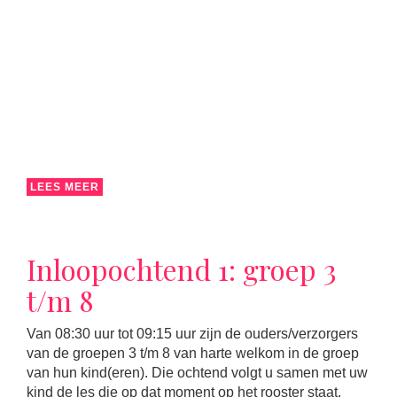
LEES MEER
Inloopochtend 1: groep 3
t/m 8
Van 08:30 uur tot 09:15 uur zijn de ouders/verzorgers
van de groepen 3 t/m 8 van harte welkom in de groep
van hun kind(eren). Die ochtend volgt u samen met uw
kind de les die op dat moment op het rooster staat.