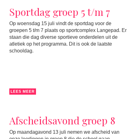
Sportdag groep 5 t/m 7
Op woensdag 15 juli vindt de sportdag voor de
groepen 5 t/m 7 plaats op sportcomplex Langepad. Er
staan die dag diverse sportieve onderdelen uit de
atletiek op het programma. Dit is ook de laatste
schooldag.
LEES MEER
Afscheidsavond groep 8
Op maandagavond 13 juli nemen we afscheid van
onze leerlingen in groep 8 die de school gaan