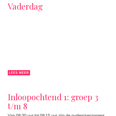
Vaderdag
LEES MEER
Inloopochtend 1: groep 3
t/m 8
Van 08:30 uur tot 09:15 uur zijn de ouders/verzorgers