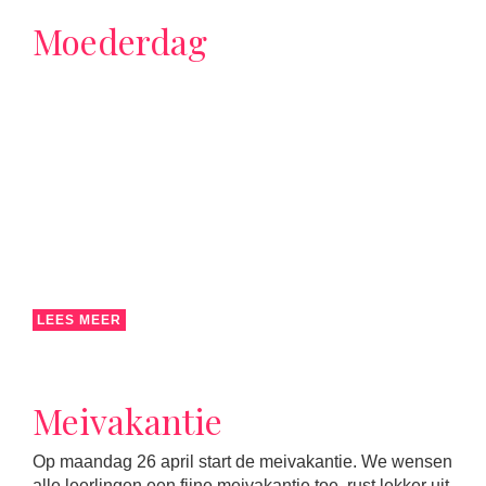
Moederdag
LEES MEER
Meivakantie
Op maandag 26 april start de meivakantie. We wensen
alle leerlingen een fijne meivakantie toe, rust lekker uit.