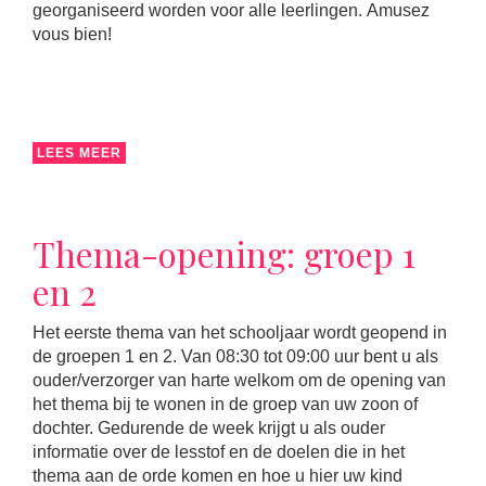
georganiseerd worden voor alle leerlingen. Amusez
vous bien!
LEES MEER
Thema-opening: groep 1
en 2
Het eerste thema van het schooljaar wordt geopend in
de groepen 1 en 2. Van 08:30 tot 09:00 uur bent u als
ouder/verzorger van harte welkom om de opening van
het thema bij te wonen in de groep van uw zoon of
dochter. Gedurende de week krijgt u als ouder
informatie over de lesstof en de doelen die in het
thema aan de orde komen en hoe u hier uw kind