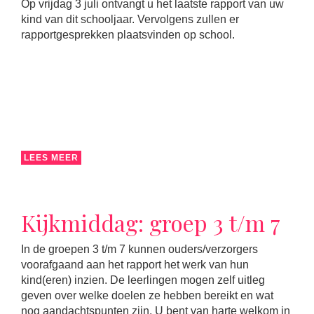
Op vrijdag 3 juli ontvangt u het laatste rapport van uw
kind van dit schooljaar. Vervolgens zullen er
rapportgesprekken plaatsvinden op school.
LEES MEER
Kijkmiddag: groep 3 t/m 7
In de groepen 3 t/m 7 kunnen ouders/verzorgers
voorafgaand aan het rapport het werk van hun
kind(eren) inzien. De leerlingen mogen zelf uitleg
geven over welke doelen ze hebben bereikt en wat
nog aandachtspunten zijn. U bent van harte welkom in