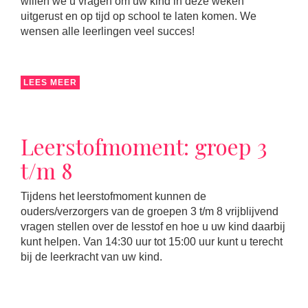
willen we u vragen om uw kind in deze weken
uitgerust en op tijd op school te laten komen. We
wensen alle leerlingen veel succes!
LEES MEER
Leerstofmoment: groep 3
t/m 8
Tijdens het leerstofmoment kunnen de
ouders/verzorgers van de groepen 3 t/m 8 vrijblijvend
vragen stellen over de lesstof en hoe u uw kind daarbij
kunt helpen. Van 14:30 uur tot 15:00 uur kunt u terecht
bij de leerkracht van uw kind.