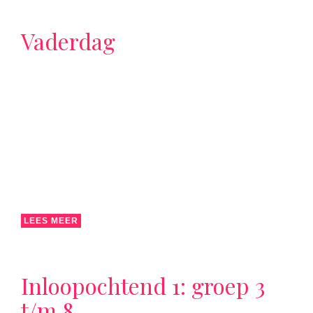
Vaderdag
LEES MEER
Inloopochtend 1: groep 3
t/m 8