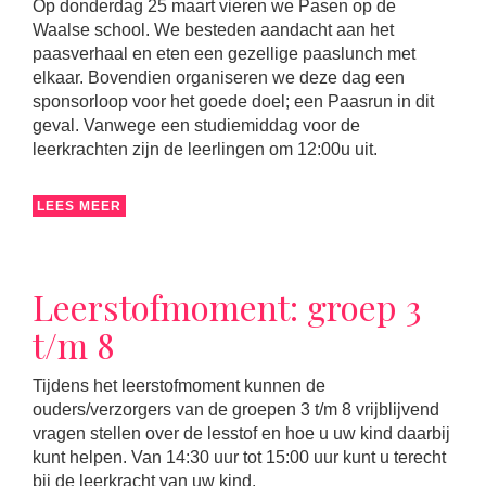
Op donderdag 25 maart vieren we Pasen op de
Waalse school. We besteden aandacht aan het
paasverhaal en eten een gezellige paaslunch met
elkaar. Bovendien organiseren we deze dag een
sponsorloop voor het goede doel; een Paasrun in dit
geval. Vanwege een studiemiddag voor de
leerkrachten zijn de leerlingen om 12:00u uit.
LEES MEER
Leerstofmoment: groep 3
t/m 8
Tijdens het leerstofmoment kunnen de
ouders/verzorgers van de groepen 3 t/m 8 vrijblijvend
vragen stellen over de lesstof en hoe u uw kind daarbij
kunt helpen. Van 14:30 uur tot 15:00 uur kunt u terecht
bij de leerkracht van uw kind.