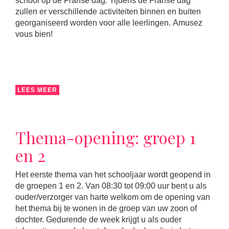
school op de Franse dag. Tijdens de Franse dag
zullen er verschillende activiteiten binnen en buiten
georganiseerd worden voor alle leerlingen. Amusez
vous bien!
LEES MEER
Thema-opening: groep 1
en 2
Het eerste thema van het schooljaar wordt geopend in
de groepen 1 en 2. Van 08:30 tot 09:00 uur bent u als
ouder/verzorger van harte welkom om de opening van
het thema bij te wonen in de groep van uw zoon of
dochter. Gedurende de week krijgt u als ouder