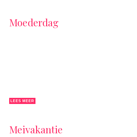
Moederdag
LEES MEER
Meivakantie