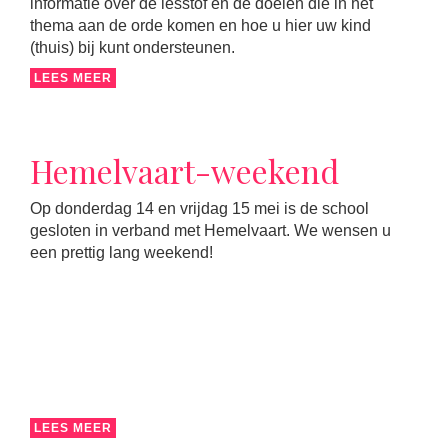
informatie over de lesstof en de doelen die in het
thema aan de orde komen en hoe u hier uw kind
(thuis) bij kunt ondersteunen.
LEES MEER
Hemelvaart-weekend
Op donderdag 14 en vrijdag 15 mei is de school
gesloten in verband met Hemelvaart. We wensen u
een prettig lang weekend!
LEES MEER