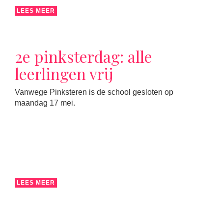
LEES MEER
2e pinksterdag: alle
leerlingen vrij
Vanwege Pinksteren is de school gesloten op
maandag 17 mei.
LEES MEER