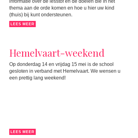
informatie over de lesstof en de doelen die in het
thema aan de orde komen en hoe u hier uw kind
(thuis) bij kunt ondersteunen.
LEES MEER
Hemelvaart-weekend
Op donderdag 14 en vrijdag 15 mei is de school
gesloten in verband met Hemelvaart. We wensen u
een prettig lang weekend!
LEES MEER