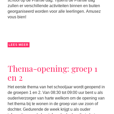
school op de Franse dag. Tijdens de Franse dag
zullen er verschillende activiteiten binnen en buiten
georganiseerd worden voor alle leerlingen. Amusez
vous bien!
LEES MEER
Thema-opening: groep 1
en 2
Het eerste thema van het schooljaar wordt geopend in
de groepen 1 en 2. Van 08:30 tot 09:00 uur bent u als
ouder/verzorger van harte welkom om de opening van
het thema bij te wonen in de groep van uw zoon of
dochter. Gedurende de week krijgt u als ouder