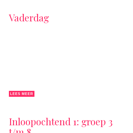
Vaderdag
LEES MEER
Inloopochtend 1: groep 3
t/m 8