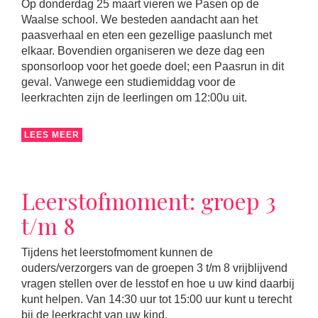
Op donderdag 25 maart vieren we Pasen op de
Waalse school. We besteden aandacht aan het
paasverhaal en eten een gezellige paaslunch met
elkaar. Bovendien organiseren we deze dag een
sponsorloop voor het goede doel; een Paasrun in dit
geval. Vanwege een studiemiddag voor de
leerkrachten zijn de leerlingen om 12:00u uit.
LEES MEER
Leerstofmoment: groep 3
t/m 8
Tijdens het leerstofmoment kunnen de
ouders/verzorgers van de groepen 3 t/m 8 vrijblijvend
vragen stellen over de lesstof en hoe u uw kind daarbij
kunt helpen. Van 14:30 uur tot 15:00 uur kunt u terecht
bij de leerkracht van uw kind.