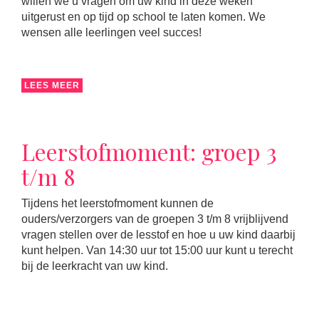
willen we u vragen om uw kind in deze weken
uitgerust en op tijd op school te laten komen. We
wensen alle leerlingen veel succes!
LEES MEER
Leerstofmoment: groep 3
t/m 8
Tijdens het leerstofmoment kunnen de
ouders/verzorgers van de groepen 3 t/m 8 vrijblijvend
vragen stellen over de lesstof en hoe u uw kind daarbij
kunt helpen. Van 14:30 uur tot 15:00 uur kunt u terecht
bij de leerkracht van uw kind.