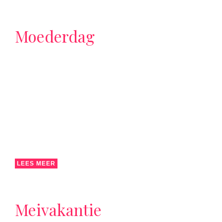
Moederdag
LEES MEER
Meivakantie