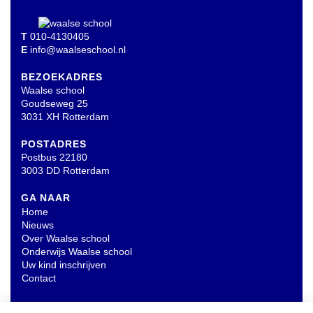
T
010-4130405
E
info@waalseschool.nl
BEZOEKADRES
Waalse school
Goudseweg 25
3031 XH Rotterdam
POSTADRES
Postbus 22180
3003 DD Rotterdam
GA NAAR
Home
Nieuws
Over Waalse school
Onderwijs Waalse school
Uw kind inschrijven
Contact
OVERIG