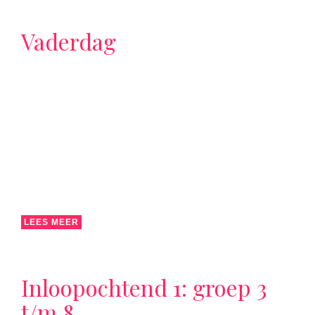
Vaderdag
LEES MEER
Inloopochtend 1: groep 3
t/m 8