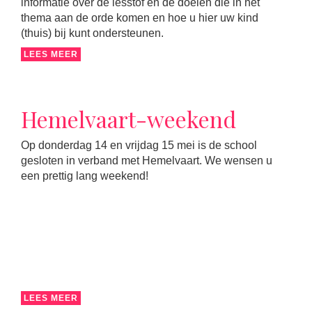
informatie over de lesstof en de doelen die in het
thema aan de orde komen en hoe u hier uw kind
(thuis) bij kunt ondersteunen.
LEES MEER
Hemelvaart-weekend
Op donderdag 14 en vrijdag 15 mei is de school
gesloten in verband met Hemelvaart. We wensen u
een prettig lang weekend!
LEES MEER