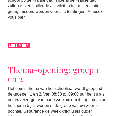
school op de Franse dag. Tijdens de Franse dag
zullen er verschillende activiteiten binnen en buiten
georganiseerd worden voor alle leerlingen. Amusez
vous bien!
LEES MEER
Thema-opening: groep 1
en 2
Het eerste thema van het schooljaar wordt geopend in
de groepen 1 en 2. Van 08:30 tot 09:00 uur bent u als
ouder/verzorger van harte welkom om de opening van
het thema bij te wonen in de groep van uw zoon of
dochter. Gedurende de week krijgt u als ouder