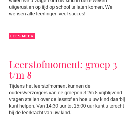
willen we u vragen om uw kind in deze weken
uitgerust en op tijd op school te laten komen. We
wensen alle leerlingen veel succes!
LEES MEER
Leerstofmoment: groep 3
t/m 8
Tijdens het leerstofmoment kunnen de
ouders/verzorgers van de groepen 3 t/m 8 vrijblijvend
vragen stellen over de lesstof en hoe u uw kind daarbij
kunt helpen. Van 14:30 uur tot 15:00 uur kunt u terecht
bij de leerkracht van uw kind.