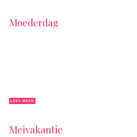
Moederdag
LEES MEER
Meivakantie