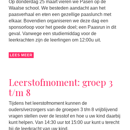
Op donderdag 25 maart vieren we Pasen op de
Waalse school. We besteden aandacht aan het
paasverhaal en eten een gezellige paaslunch met
elkaar. Bovendien organiseren we deze dag een
sponsorloop voor het goede doel; een Paasrun in dit
geval. Vanwege een studiemiddag voor de
leerkrachten zijn de leerlingen om 12:00u uit.
LEES MEER
Leerstofmoment: groep 3
t/m 8
Tijdens het leerstofmoment kunnen de
ouders/verzorgers van de groepen 3 t/m 8 vrijblijvend
vragen stellen over de lesstof en hoe u uw kind daarbij
kunt helpen. Van 14:30 uur tot 15:00 uur kunt u terecht
bij de leerkracht van uw kind.