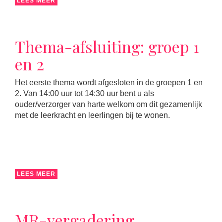
LEES MEER
Thema-afsluiting: groep 1
en 2
Het eerste thema wordt afgesloten in de groepen 1 en
2. Van 14:00 uur tot 14:30 uur bent u als
ouder/verzorger van harte welkom om dit gezamenlijk
met de leerkracht en leerlingen bij te wonen.
LEES MEER
MR-vergadering