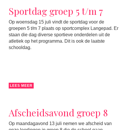
Sportdag groep 5 t/m 7
Op woensdag 15 juli vindt de sportdag voor de
groepen 5 t/m 7 plaats op sportcomplex Langepad. Er
staan die dag diverse sportieve onderdelen uit de
atletiek op het programma. Dit is ook de laatste
schooldag.
LEES MEER
Afscheidsavond groep 8
Op maandagavond 13 juli nemen we afscheid van
onze leerlingen in groep 8 die de school gaan