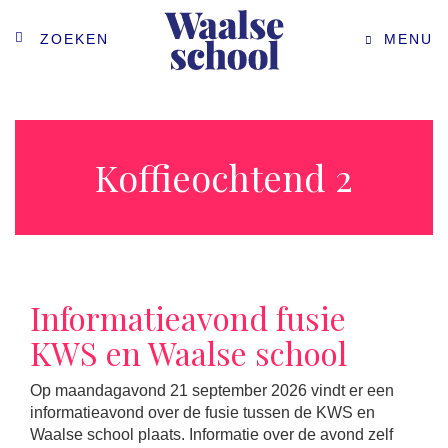
ZOEKEN
MENU
Koffieochtend 2
Informatieavond fusie
KWS en Waalse school
Op maandagavond 21 september 2026 vindt er een
informatieavond over de fusie tussen de KWS en
Waalse school plaats. Informatie over de avond zelf