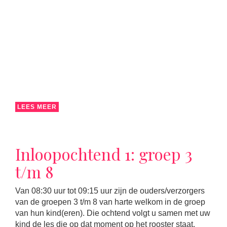
LEES MEER
Inloopochtend 1: groep 3
t/m 8
Van 08:30 uur tot 09:15 uur zijn de ouders/verzorgers
van de groepen 3 t/m 8 van harte welkom in de groep
van hun kind(eren). Die ochtend volgt u samen met uw
kind de les die op dat moment op het rooster staat.