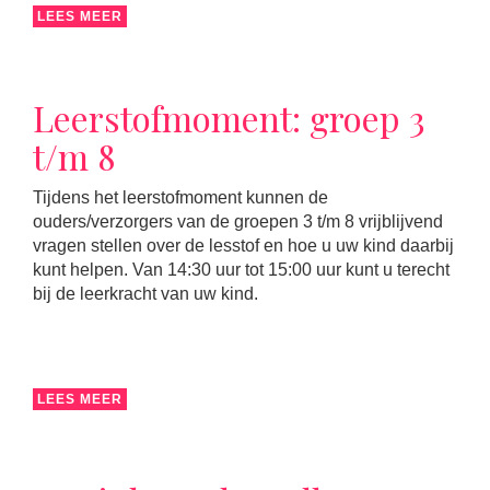
LEES MEER
Leerstofmoment: groep 3
t/m 8
Tijdens het leerstofmoment kunnen de
ouders/verzorgers van de groepen 3 t/m 8 vrijblijvend
vragen stellen over de lesstof en hoe u uw kind daarbij
kunt helpen. Van 14:30 uur tot 15:00 uur kunt u terecht
bij de leerkracht van uw kind.
LEES MEER