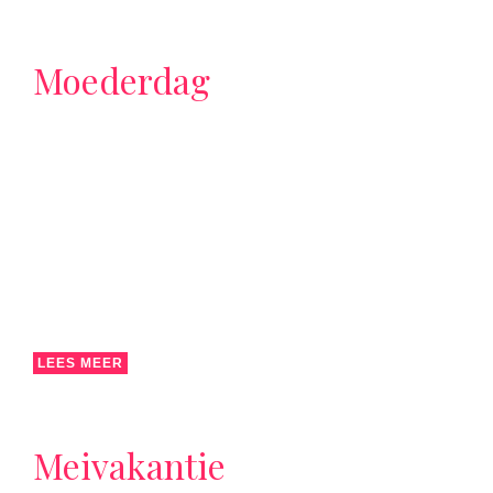
Moederdag
LEES MEER
Meivakantie