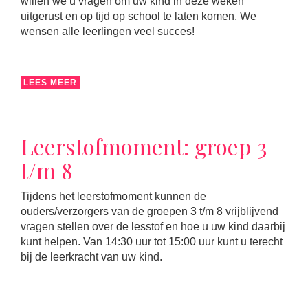
willen we u vragen om uw kind in deze weken
uitgerust en op tijd op school te laten komen. We
wensen alle leerlingen veel succes!
LEES MEER
Leerstofmoment: groep 3
t/m 8
Tijdens het leerstofmoment kunnen de
ouders/verzorgers van de groepen 3 t/m 8 vrijblijvend
vragen stellen over de lesstof en hoe u uw kind daarbij
kunt helpen. Van 14:30 uur tot 15:00 uur kunt u terecht
bij de leerkracht van uw kind.