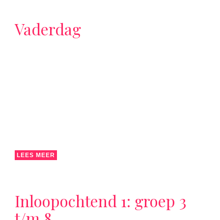
Vaderdag
LEES MEER
Inloopochtend 1: groep 3
t/m 8