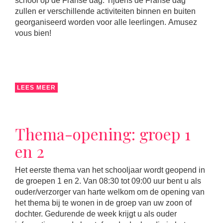
school op de Franse dag. Tijdens de Franse dag
zullen er verschillende activiteiten binnen en buiten
georganiseerd worden voor alle leerlingen. Amusez
vous bien!
LEES MEER
Thema-opening: groep 1
en 2
Het eerste thema van het schooljaar wordt geopend in
de groepen 1 en 2. Van 08:30 tot 09:00 uur bent u als
ouder/verzorger van harte welkom om de opening van
het thema bij te wonen in de groep van uw zoon of
dochter. Gedurende de week krijgt u als ouder