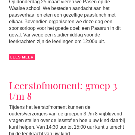
Op donderdag 25 maart vieren we Pasen op de
Waalse school. We besteden aandacht aan het
paasverhaal en eten een gezellige paaslunch met
elkaar. Bovendien organiseren we deze dag een
sponsorloop voor het goede doel; een Paasrun in dit
geval. Vanwege een studiemiddag voor de
leerkrachten zijn de leerlingen om 12:00u uit.
LEES MEER
Leerstofmoment: groep 3
t/m 8
Tijdens het leerstofmoment kunnen de
ouders/verzorgers van de groepen 3 t/m 8 vrijblijvend
vragen stellen over de lesstof en hoe u uw kind daarbij
kunt helpen. Van 14:30 uur tot 15:00 uur kunt u terecht
bij de leerkracht van uw kind.