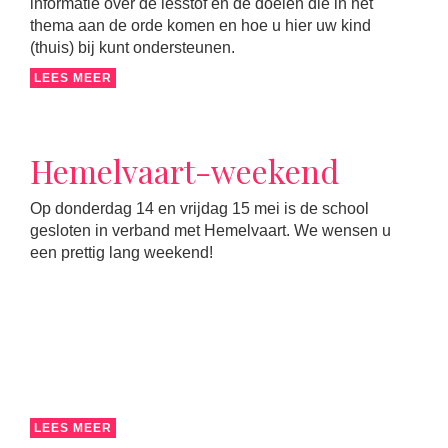
informatie over de lesstof en de doelen die in het
thema aan de orde komen en hoe u hier uw kind
(thuis) bij kunt ondersteunen.
LEES MEER
Hemelvaart-weekend
Op donderdag 14 en vrijdag 15 mei is de school
gesloten in verband met Hemelvaart. We wensen u
een prettig lang weekend!
LEES MEER