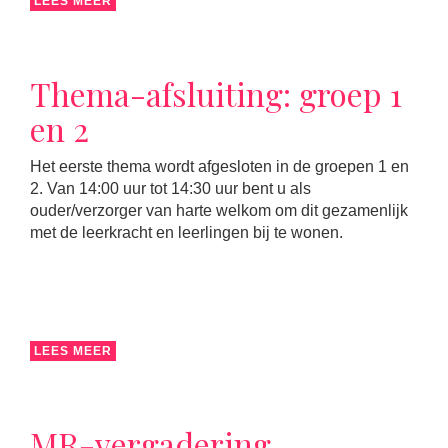
LEES MEER
Thema-afsluiting: groep 1
en 2
Het eerste thema wordt afgesloten in de groepen 1 en
2. Van 14:00 uur tot 14:30 uur bent u als
ouder/verzorger van harte welkom om dit gezamenlijk
met de leerkracht en leerlingen bij te wonen.
LEES MEER
MR-vergadering