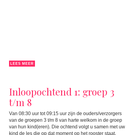
LEES MEER
Inloopochtend 1: groep 3
t/m 8
Van 08:30 uur tot 09:15 uur zijn de ouders/verzorgers
van de groepen 3 t/m 8 van harte welkom in de groep
van hun kind(eren). Die ochtend volgt u samen met uw
kind de les die op dat moment op het rooster staat.