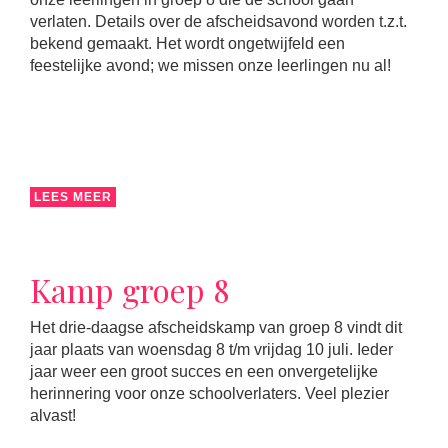
verlaten. Details over de afscheidsavond worden t.z.t.
bekend gemaakt. Het wordt ongetwijfeld een
feestelijke avond; we missen onze leerlingen nu al!
LEES MEER
Kamp groep 8
Het drie-daagse afscheidskamp van groep 8 vindt dit
jaar plaats van woensdag 8 t/m vrijdag 10 juli. Ieder
jaar weer een groot succes en een onvergetelijke
herinnering voor onze schoolverlaters. Veel plezier
alvast!