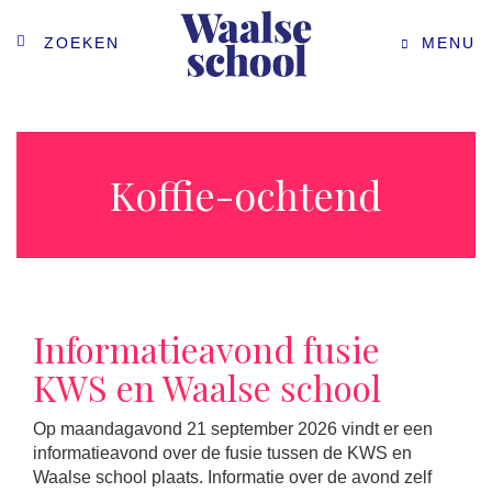
ZOEKEN
MENU
Koffie-ochtend
Informatieavond fusie
KWS en Waalse school
Op maandagavond 21 september 2026 vindt er een
informatieavond over de fusie tussen de KWS en
Waalse school plaats. Informatie over de avond zelf