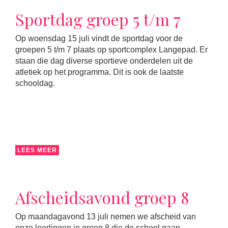
Sportdag groep 5 t/m 7
Op woensdag 15 juli vindt de sportdag voor de
groepen 5 t/m 7 plaats op sportcomplex Langepad. Er
staan die dag diverse sportieve onderdelen uit de
atletiek op het programma. Dit is ook de laatste
schooldag.
LEES MEER
Afscheidsavond groep 8
Op maandagavond 13 juli nemen we afscheid van
onze leerlingen in groep 8 die de school gaan