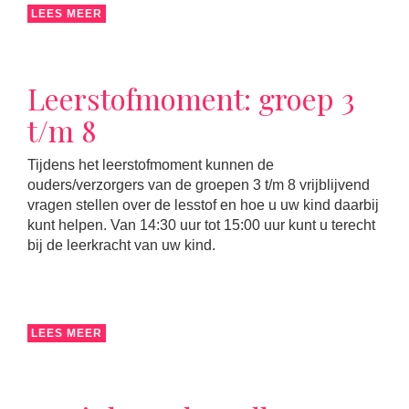
LEES MEER
Leerstofmoment: groep 3
t/m 8
Tijdens het leerstofmoment kunnen de
ouders/verzorgers van de groepen 3 t/m 8 vrijblijvend
vragen stellen over de lesstof en hoe u uw kind daarbij
kunt helpen. Van 14:30 uur tot 15:00 uur kunt u terecht
bij de leerkracht van uw kind.
LEES MEER