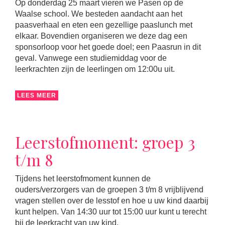
Op donderdag 25 maart vieren we Pasen op de
Waalse school. We besteden aandacht aan het
paasverhaal en eten een gezellige paaslunch met
elkaar. Bovendien organiseren we deze dag een
sponsorloop voor het goede doel; een Paasrun in dit
geval. Vanwege een studiemiddag voor de
leerkrachten zijn de leerlingen om 12:00u uit.
LEES MEER
Leerstofmoment: groep 3
t/m 8
Tijdens het leerstofmoment kunnen de
ouders/verzorgers van de groepen 3 t/m 8 vrijblijvend
vragen stellen over de lesstof en hoe u uw kind daarbij
kunt helpen. Van 14:30 uur tot 15:00 uur kunt u terecht
bij de leerkracht van uw kind.