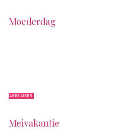
Moederdag
LEES MEER
Meivakantie