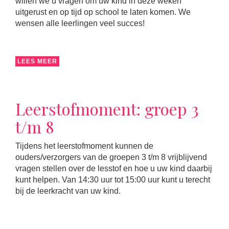
willen we u vragen om uw kind in deze weken
uitgerust en op tijd op school te laten komen. We
wensen alle leerlingen veel succes!
LEES MEER
Leerstofmoment: groep 3
t/m 8
Tijdens het leerstofmoment kunnen de
ouders/verzorgers van de groepen 3 t/m 8 vrijblijvend
vragen stellen over de lesstof en hoe u uw kind daarbij
kunt helpen. Van 14:30 uur tot 15:00 uur kunt u terecht
bij de leerkracht van uw kind.