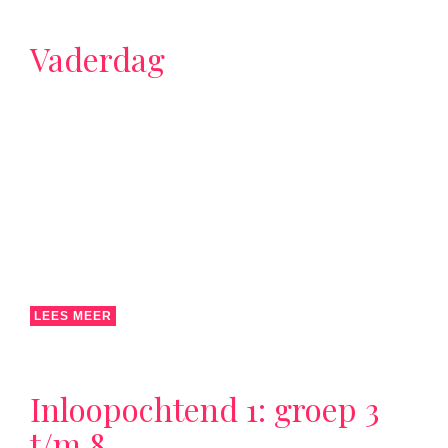
Vaderdag
LEES MEER
Inloopochtend 1: groep 3
t/m 8