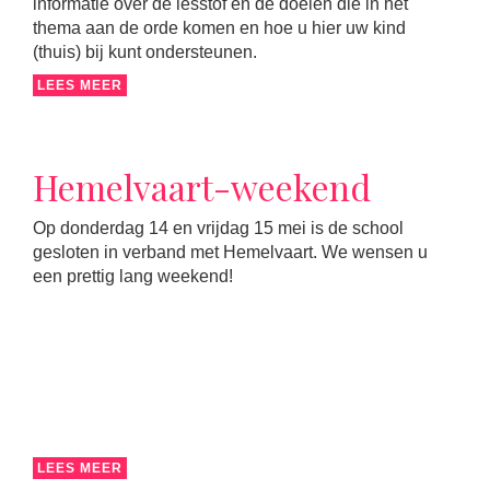
informatie over de lesstof en de doelen die in het
thema aan de orde komen en hoe u hier uw kind
(thuis) bij kunt ondersteunen.
LEES MEER
Hemelvaart-weekend
Op donderdag 14 en vrijdag 15 mei is de school
gesloten in verband met Hemelvaart. We wensen u
een prettig lang weekend!
LEES MEER