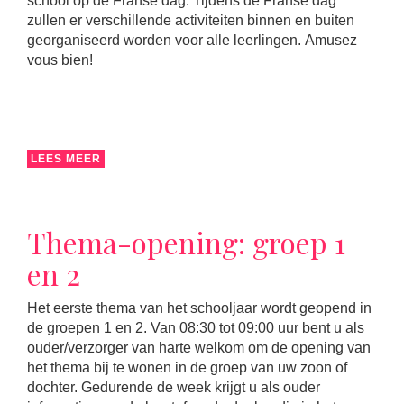
school op de Franse dag. Tijdens de Franse dag
zullen er verschillende activiteiten binnen en buiten
georganiseerd worden voor alle leerlingen. Amusez
vous bien!
LEES MEER
Thema-opening: groep 1
en 2
Het eerste thema van het schooljaar wordt geopend in
de groepen 1 en 2. Van 08:30 tot 09:00 uur bent u als
ouder/verzorger van harte welkom om de opening van
het thema bij te wonen in de groep van uw zoon of
dochter. Gedurende de week krijgt u als ouder