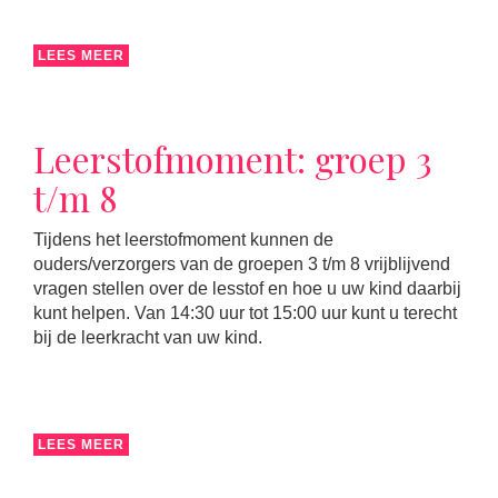
LEES MEER
Leerstofmoment: groep 3
t/m 8
Tijdens het leerstofmoment kunnen de
ouders/verzorgers van de groepen 3 t/m 8 vrijblijvend
vragen stellen over de lesstof en hoe u uw kind daarbij
kunt helpen. Van 14:30 uur tot 15:00 uur kunt u terecht
bij de leerkracht van uw kind.
LEES MEER