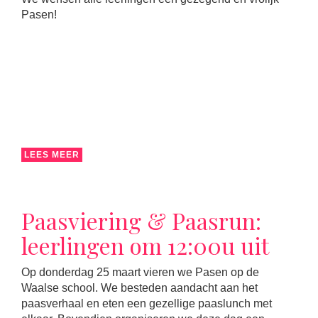
Pasen!
LEES MEER
Paasviering & Paasrun:
leerlingen om 12:00u uit
Op donderdag 25 maart vieren we Pasen op de
Waalse school. We besteden aandacht aan het
paasverhaal en eten een gezellige paaslunch met