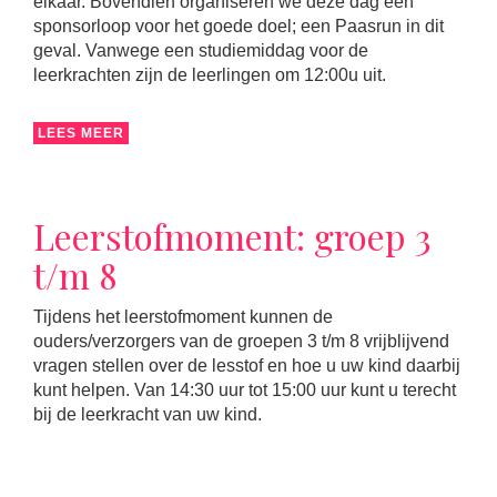
elkaar. Bovendien organiseren we deze dag een
sponsorloop voor het goede doel; een Paasrun in dit
geval. Vanwege een studiemiddag voor de
leerkrachten zijn de leerlingen om 12:00u uit.
LEES MEER
Leerstofmoment: groep 3
t/m 8
Tijdens het leerstofmoment kunnen de
ouders/verzorgers van de groepen 3 t/m 8 vrijblijvend
vragen stellen over de lesstof en hoe u uw kind daarbij
kunt helpen. Van 14:30 uur tot 15:00 uur kunt u terecht
bij de leerkracht van uw kind.