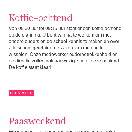
Koffie-ochtend
Van 08:30 uur tot 09:15 uur staat er een koffie-ochtend
op de planning. U bent van harte welkom om met
andere ouders en de school kennis te maken en over
alle school gerelateerde zaken van mening te
wisselen. Onze medewerker ouderbetrokkenheid en
de directie zullen ook aanwezig zijn bij deze ochtend.
De koffie staat klaar!
LEES MEER
Paasweekend
We wensen alle leerlingen een gezegend en vrolijk