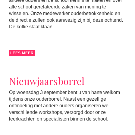
andere ouders en de school kennis te maken en over
alle school gerelateerde zaken van mening te
wisselen. Onze medewerker ouderbetrokkenheid en
de directie zullen ook aanwezig zijn bij deze ochtend.
De koffie staat klaar!
LEES MEER
Nieuwjaarsborrel
Op woensdag 3 september bent u van harte welkom
tijdens onze ouderborrel. Naast een gezellige
ontmoeting met andere ouders organiseren we
verschillende workshops, verzorgd door onze
leerkrachten en specialisten binnen de school.