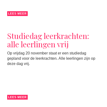
LEES MEER
Studiedag leerkrachten:
alle leerlingen vrij
Op vrijdag 20 november staat er een studiedag
gepland voor de leerkrachten. Alle leerlingen zijn op
deze dag vrij.
LEES MEER