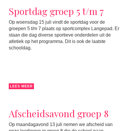
Sportdag groep 5 t/m 7
Op woensdag 15 juli vindt de sportdag voor de
groepen 5 t/m 7 plaats op sportcomplex Langepad. Er
staan die dag diverse sportieve onderdelen uit de
atletiek op het programma. Dit is ook de laatste
schooldag.
LEES MEER
Afscheidsavond groep 8
Op maandagavond 13 juli nemen we afscheid van
onze leerlingen in groep 8 die de school gaan