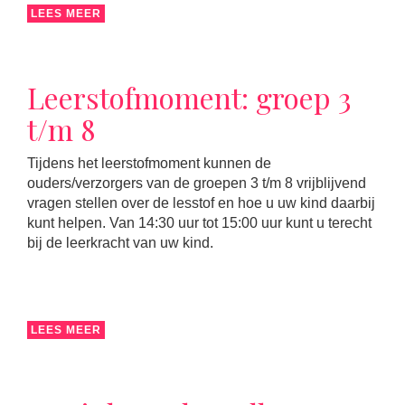
LEES MEER
Leerstofmoment: groep 3
t/m 8
Tijdens het leerstofmoment kunnen de
ouders/verzorgers van de groepen 3 t/m 8 vrijblijvend
vragen stellen over de lesstof en hoe u uw kind daarbij
kunt helpen. Van 14:30 uur tot 15:00 uur kunt u terecht
bij de leerkracht van uw kind.
LEES MEER