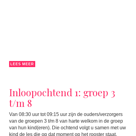
LEES MEER
Inloopochtend 1: groep 3
t/m 8
Van 08:30 uur tot 09:15 uur zijn de ouders/verzorgers
van de groepen 3 t/m 8 van harte welkom in de groep
van hun kind(eren). Die ochtend volgt u samen met uw
kind de les die op dat moment op het rooster staat.