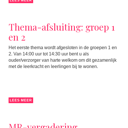
LEES MEER
Thema-afsluiting: groep 1
en 2
Het eerste thema wordt afgesloten in de groepen 1 en
2. Van 14:00 uur tot 14:30 uur bent u als
ouder/verzorger van harte welkom om dit gezamenlijk
met de leerkracht en leerlingen bij te wonen.
LEES MEER
MR-vergadering