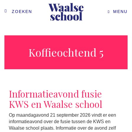
ZOEKEN
MENU
Koffieochtend 5
Informatieavond fusie
KWS en Waalse school
Op maandagavond 21 september 2026 vindt er een
informatieavond over de fusie tussen de KWS en
Waalse school plaats. Informatie over de avond zelf