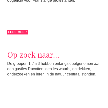
opgericht voor Franstalige protestanten.
LEES MEER
Op zoek naar…
De groepen 1 t/m 3 hebben onlangs deelgenomen aan
een gastles Ravotten; een les waarbij ontdekken,
onderzoeken en leren in de natuur centraal stonden.