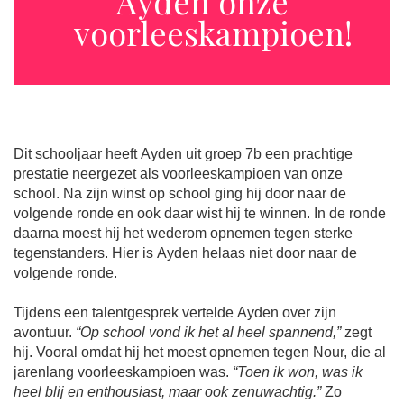
Ayden onze
voorleeskampioen!
Dit schooljaar heeft Ayden uit groep 7b een prachtige
prestatie neergezet als voorleeskampioen van onze
school. Na zijn winst op school ging hij door naar de
volgende ronde en ook daar wist hij te winnen. In de ronde
daarna moest hij het wederom opnemen tegen sterke
tegenstanders. Hier is Ayden helaas niet door naar de
volgende ronde.
Tijdens een talentgesprek vertelde Ayden over zijn
avontuur.
“Op school vond ik het al heel spannend,”
zegt
hij. Vooral omdat hij het moest opnemen tegen Nour, die al
jarenlang voorleeskampioen was.
“Toen ik won, was ik
heel blij en enthousiast, maar ook zenuwachtig.”
Zo