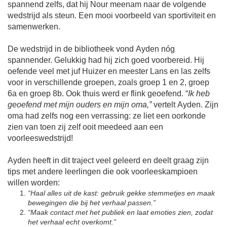
spannend zelfs, dat hij Nour meenam naar de volgende
wedstrijd als steun. Een mooi voorbeeld van sportiviteit en
samenwerken.
De wedstrijd in de bibliotheek vond Ayden nóg
spannender. Gelukkig had hij zich goed voorbereid. Hij
oefende veel met juf Huizer en meester Lans en las zelfs
voor in verschillende groepen, zoals groep 1 en 2, groep
6a en groep 8b. Ook thuis werd er flink geoefend. “
Ik heb
geoefend met mijn ouders en mijn oma,”
vertelt Ayden. Zijn
oma had zelfs nog een verrassing: ze liet een oorkonde
zien van toen zij zelf ooit meedeed aan een
voorleeswedstrijd!
Ayden heeft in dit traject veel geleerd en deelt graag zijn
tips met andere leerlingen die ook voorleeskampioen
willen worden:
“Haal alles uit de kast: gebruik gekke stemmetjes en maak
bewegingen die bij het verhaal passen.”
“Maak contact met het publiek en laat emoties zien, zodat
het verhaal echt overkomt.”