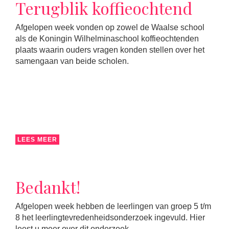
Terugblik koffieochtend
Afgelopen week vonden op zowel de Waalse school
als de Koningin Wilhelminaschool koffieochtenden
plaats waarin ouders vragen konden stellen over het
samengaan van beide scholen.
LEES MEER
Bedankt!
Afgelopen week hebben de leerlingen van groep 5 t/m
8 het leerlingtevredenheidsonderzoek ingevuld. Hier
leest u meer over dit onderzoek.