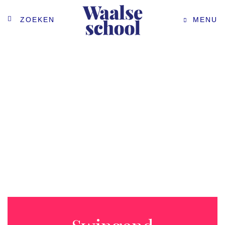
ZOEKEN
MENU