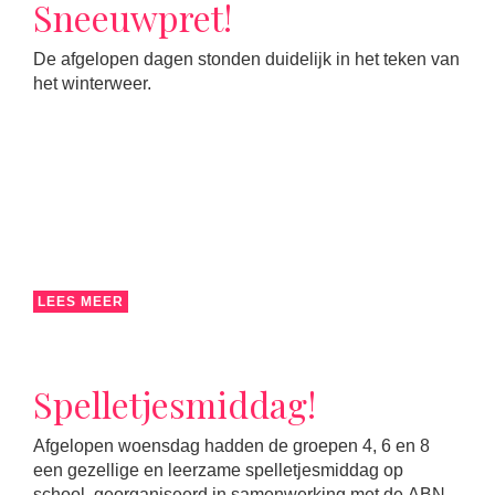
Sneeuwpret!
De afgelopen dagen stonden duidelijk in het teken van
het winterweer.
LEES MEER
Spelletjesmiddag!
Afgelopen woensdag hadden de groepen 4, 6 en 8
een gezellige en leerzame spelletjesmiddag op
school, georganiseerd in samenwerking met de ABN