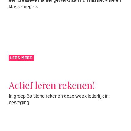
een creatieve manier gewerkt aan hun missie, visie en
klassenregels.
LEES MEER
Actief leren rekenen!
In groep 3a stond rekenen deze week letterlijk in
beweging!