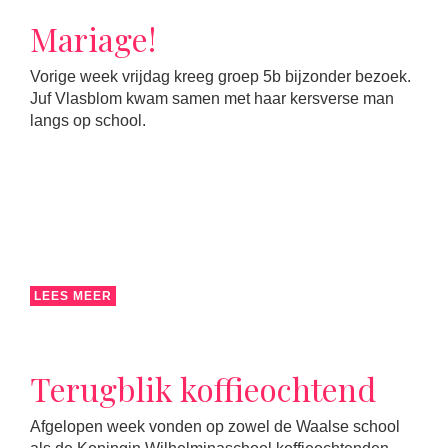
Mariage!
Vorige week vrijdag kreeg groep 5b bijzonder bezoek.
Juf Vlasblom kwam samen met haar kersverse man
langs op school.
LEES MEER
Terugblik koffieochtend
Afgelopen week vonden op zowel de Waalse school