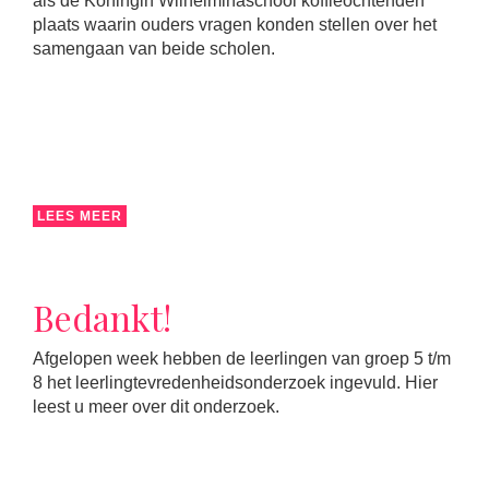
als de Koningin Wilhelminaschool koffieochtenden
plaats waarin ouders vragen konden stellen over het
samengaan van beide scholen.
LEES MEER
Bedankt!
Afgelopen week hebben de leerlingen van groep 5 t/m
8 het leerlingtevredenheidsonderzoek ingevuld. Hier
leest u meer over dit onderzoek.